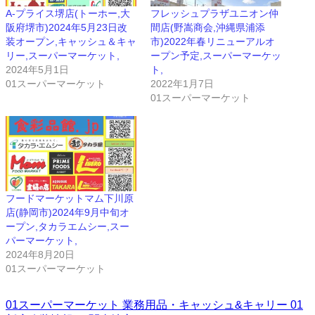
A-プライス堺店(トーホー,大
フレッシュプラザユニオン仲
阪府堺市)2024年5月23日改
間店(野嵩商会,沖縄県浦添
装オープン,キャッシュ＆キャ
市)2022年春リニューアルオ
リー,スーパーマーケット,
ープン予定,スーパーマーケッ
2024年5月1日
ト,
01スーパーマーケット
2022年1月7日
01スーパーマーケット
フードマーケットマム下川原
店(静岡市)2024年9月中旬オ
ープン,タカラエムシー,スー
パーマーケット,
2024年8月20日
01スーパーマーケット
01スーパーマーケット
業務用品・キャッシュ&キャリー
01