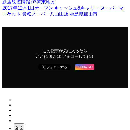
新店改装情報
03関東地方
2017年12月1日オープン
キャッシュ&キャリー
スーパーマ
ーケット
業務スーパー八山田店
福島県郡山市
この記事が気に入ったら
いいね または フォローしてね！
Follow Me