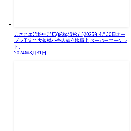
カネスエ浜松中郡店(仮称,浜松市)2025年4月30日オー
プン予定で大規模小売店舗立地届出,スーパーマーケッ
ト,
2024年8月31日