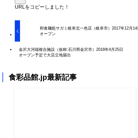
URLをコピーしました！
和食麺処サガミ岐阜北一色店（岐阜市）2017年12月14
オープン
金沢大河端複合施設（仮称:石川県金沢市）2018年4月25日
オープン予定で大店立地届出
食彩品館.jp最新記事