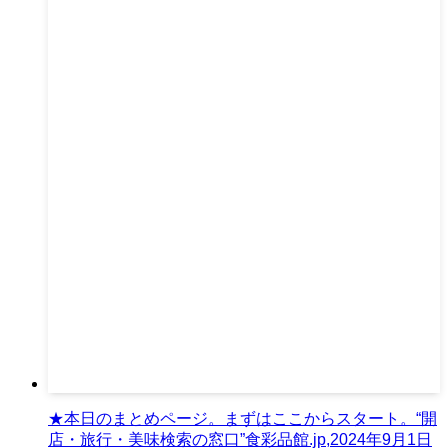
★本日のまとめページ。まずはここからスタート。“開
店・旅行・美味検索の窓口”食彩品館.jp,2024年9月1日