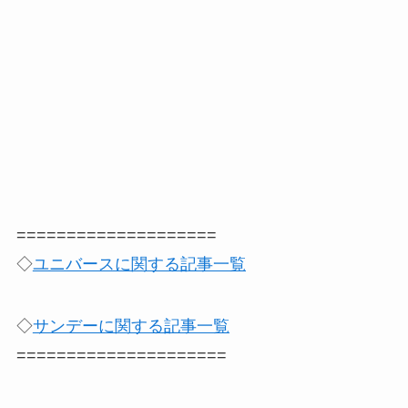
====================
◇
ユニバースに関する記事一覧
◇
サンデーに関する記事一覧
=====================