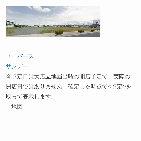
ユニバース
サンデー
※予定日は大店立地届出時の開店予定で、実際の
開店日ではありません。確定した時点で<予定>を
取って表示します。
◇地図