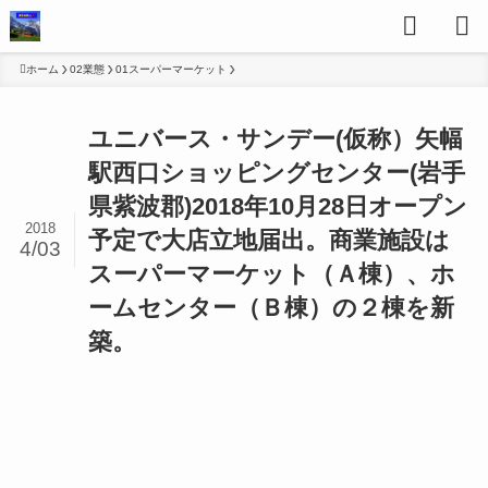
ホーム
02業態
01スーパーマーケット
ユニバース・サンデー(仮称）矢幅
駅西口ショッピングセンター(岩手
県紫波郡)2018年10月28日オープン
2018
予定で大店立地届出。商業施設は
4/03
スーパーマーケット（Ａ棟）、ホ
ームセンター（Ｂ棟）の２棟を新
築。