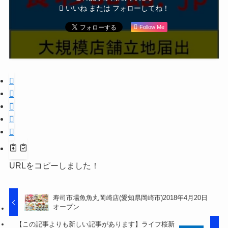
いいね または フォローしてね！
Follow Me
URLをコピーしました！
寿司市場魚魚丸岡崎店(愛知県岡崎市)2018年4月20日
オープン
【この記事よりも新しい記事があります】ライフ桜新