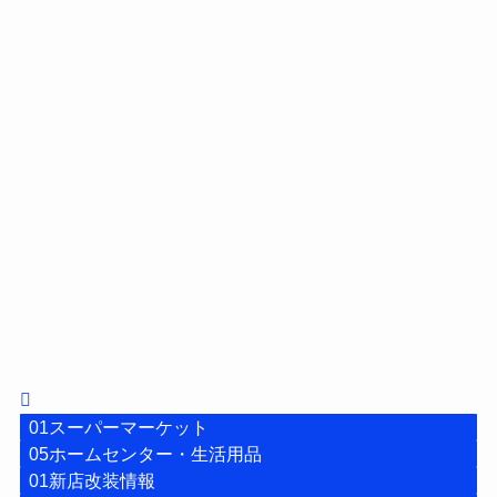
01スーパーマーケット
05ホームセンター・生活用品
01新店改装情報