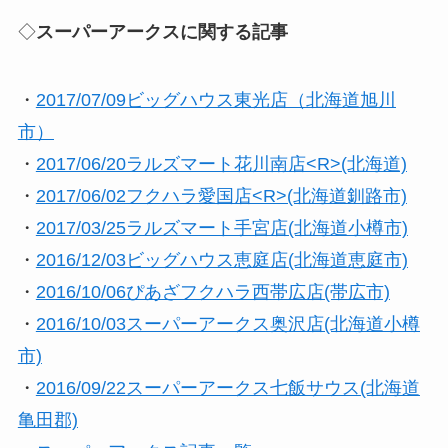
◇
スーパーアークスに関する記事
・
2017/07/09ビッグハウス東光店（北海道旭川
市）
・
2017/06/20ラルズマート花川南店<R>(北海道)
・
2017/06/02フクハラ愛国店<R>(北海道釧路市)
・
2017/03/25ラルズマート手宮店(北海道小樽市)
・
2016/12/03ビッグハウス恵庭店(北海道恵庭市)
・
2016/10/06ぴあざフクハラ西帯広店(帯広市)
・
2016/10/03スーパーアークス奥沢店(北海道小樽
市)
・
2016/09/22スーパーアークス七飯サウス(北海道
亀田郡)