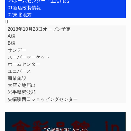
05ホームセンター・生活用品
01新店改装情報
02東北地方
2018年10月28日オープン予定
A棟
B棟
サンデー
スーパーマーケット
ホームセンター
ユニバース
商業施設
大店立地届出
岩手県紫波郡
矢幅駅西口ショッピングセンター
この記事が気に入ったら