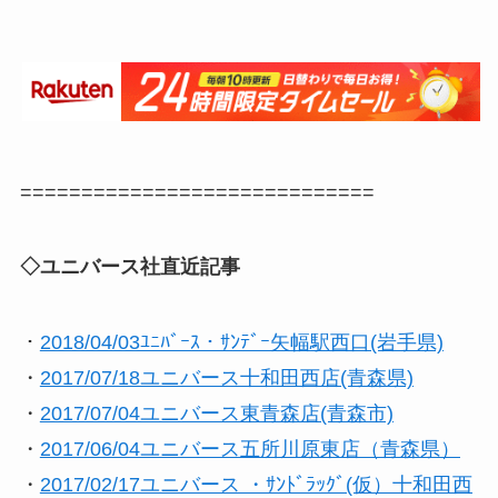
=============================
◇ユニバース社直近記事
・
2018/04/03ﾕﾆﾊﾞｰｽ・ｻﾝﾃﾞｰ矢幅駅西口(岩手県)
・
2017/07/18ユニバース十和田西店(青森県)
・
2017/07/04ユニバース東青森店(青森市)
・
2017/06/04ユニバース五所川原東店（青森県）
・
2017/02/17ユニバース ・ｻﾝﾄﾞﾗｯｸﾞ(仮）十和田西