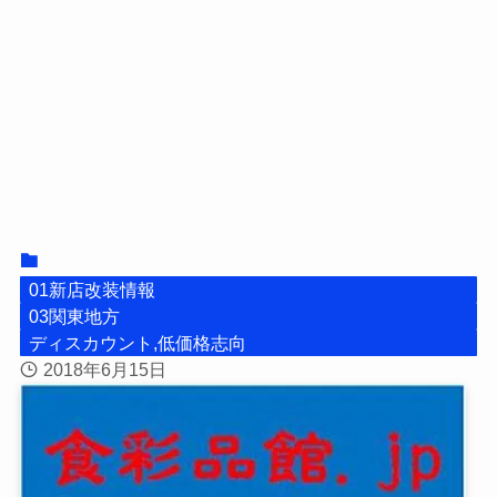
01新店改装情報
03関東地方
ディスカウント,低価格志向
2018年6月15日