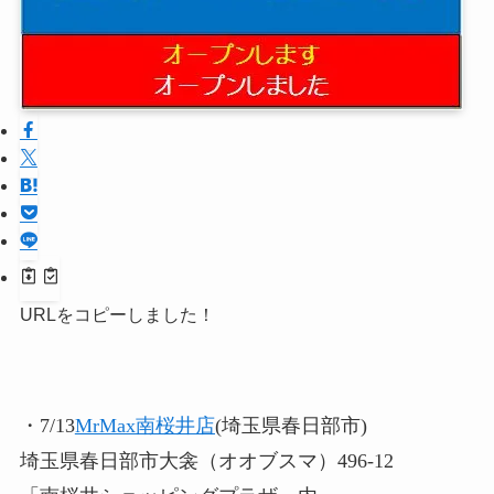
URLをコピーしました！
・7/13
MrMax南桜井店
(埼玉県春日部市)
埼玉県春日部市大衾（オオブスマ）496-12