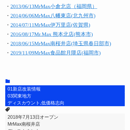
・
2013/06/13
MrMax小倉北店（福岡県）
・
2014/06/06
MrMax八幡東店(北九州市)
・
2014/07/11
MrMax伊万里店(佐賀県)
・
2016/08/17
Mr.Max 熊本北店(熊本市)
・
2018/06/15MrMax南桜井店(埼玉県春日部市)
・
2019/11/09MrMax食品館月隈店(福岡市)
01新店改装情報
03関東地方
ディスカウント,低価格志向
2018年7月13日オープン
MrMax南桜井店