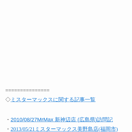
===============
◇
ミスターマックスに関する記事一覧
・
2010/08/27
MrMax 新神辺店 (広島県)訪問記
・
2013/05/21
ミスターマックス美野島店(福岡市)