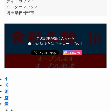
ディスカウント
ミスターマックス
埼玉県春日部市
この記事が気に入ったら
いいね または フォローしてね！
Follow Me