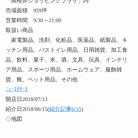
「南桜井ショッピングプラザ」内
売場面積 959坪
営業時間 9:30～21:00
取扱い商品
家電製品、洗剤、化粧品、医薬品、紙製品、キ
ッチン用品、バストイレ用品、日用雑貨、加工食
品、飲料、菓子、米、酒、文具、玩具、インテリ
ア用品、スポーツ用品、ホームウェア、服飾雑
貨、靴、ペット用品、その他
ﾆｭｰｽﾘﾘｰｽ
開店日2018/07/13
紹介日2018/06/15(
紹介記事6/15
)
◇地図