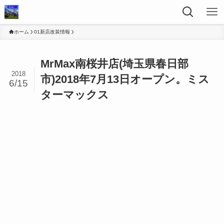
ホーム
01新店改装情報
MrMax南桜井店(埼玉県春日部
2018
市)2018年7月13日オープン。ミス
6/15
ターマックス