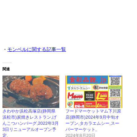
・
モンベルに関する記事一覧
関連
さわやか浜松高塚店(静岡県
フードマーケットマム下川原
浜松市)炭焼きレストラン,げ
店(静岡市)2024年9月中旬オ
んこつハンバーグ,2022年3月
ープン,タカラエムシー,スー
3日リニューアルオープン予
パーマーケット,
定,
2024年8月20日