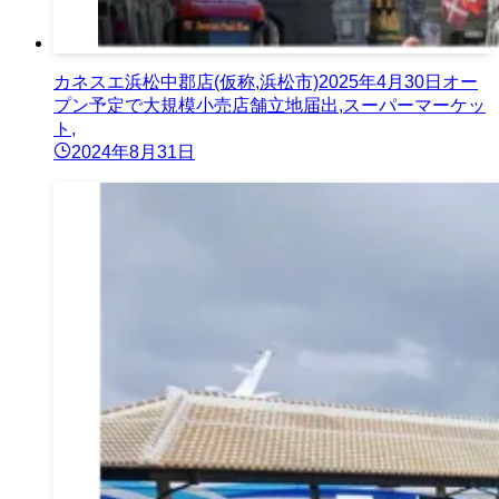
カネスエ浜松中郡店(仮称,浜松市)2025年4月30日オー
プン予定で大規模小売店舗立地届出,スーパーマーケッ
ト,
2024年8月31日