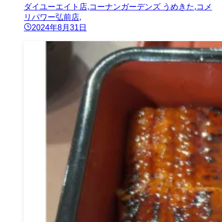
ダイユーエイト店,コーナンガーデンズ うめきた,コメ
リパワー弘前店,
2024年8月31日