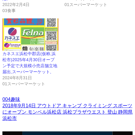
2022年2月4日
01スーパーマーケット
03食事
カネスエ浜松中郡店(仮称,浜
松市)2025年4月30日オープ
ン予定で大規模小売店舗立地
届出,スーパーマーケット,
2024年8月31日
01スーパーマーケット
004趣味
2018年9月14日
アウトドア
キャンプ
クライミング
スポーツ
にオープン
モンベル浜松店
浜松プラザウエスト
登山
静岡県
浜松市