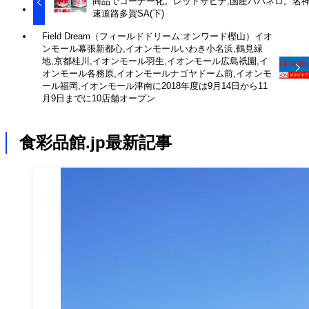
商品でコーナー化。レッドサビナ,国産ハバネロ。名
速道路多賀SA(下)
Field Dream（フィールドドリーム:オンワード樫山）イオ
ンモール幕張新都心,イオンモールいわき小名浜,鶴見緑
地,京都桂川,イオンモール羽生,イオンモール広島祇園,イ
オンモール各務原,イオンモールナゴヤドーム前,イオンモ
ール福岡,イオンモール津南に2018年度は9月14日から11
月9日までに10店舗オープン
食彩品館.jp最新記事