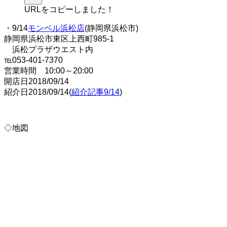
URLをコピーしました！
・9/14
モンベル浜松店
(静岡県浜松市)
静岡県浜松市東区上西町985-1
浜松プラザウエスト内
℡053-401-7370
営業時間 10:00～20:00
開店日2018/09/14
紹介日2018/09/14(
紹介記事9/14
)
◇地図