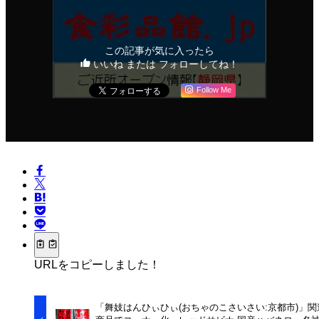
この記事が気に入ったら
いいね または フォローしてね！
Follow Me
URLをコピーしました！
「舞妓はんひぃひぃ(おちゃのこさいさい:京都市)」関