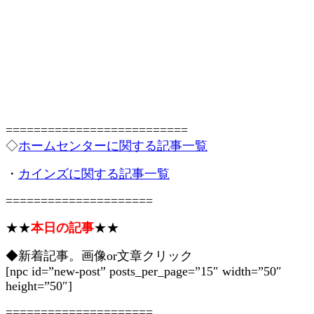
==========================
◇
ホームセンターに関する記事一覧
・
カインズに関する記事一覧
=====================
★★
本日の記事
★★
◆新着記事。画像or文章クリック
[npc id=”new-post” posts_per_page=”15″ width=”50″
height=”50″]
=====================