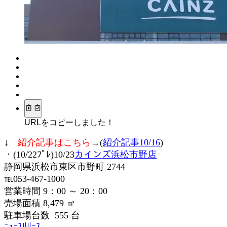
URLをコピーしました！
↓
紹介記事はこちら
→(
紹介記事10/16
)
・(10/22ﾌﾟﾚ)10/23
カインズ浜松市野店
静岡県浜松市東区市野町 2744
℡053-467-1000
営業時間 9：00 ～ 20：00
売場面積 8,479 ㎡
駐車場台数 555 台
ﾆｭｰｽﾘﾘｰｽ