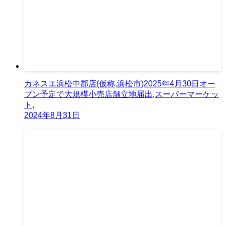
カネスエ浜松中郡店(仮称,浜松市)2025年4月30日オー
プン予定で大規模小売店舗立地届出,スーパーマーケッ
ト,
2024年8月31日