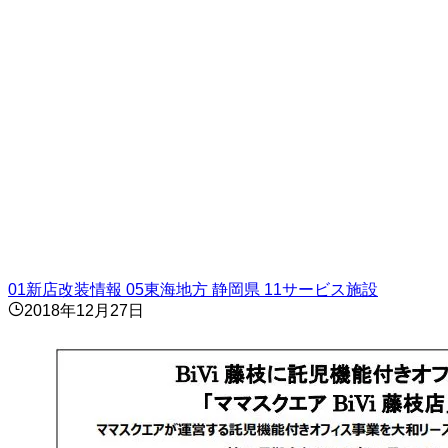
01新店改装情報
05東海地方
静岡県
11サービス施設
2018年12月27日