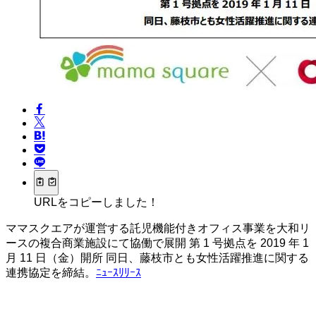
URLをコピーしました！
ママスクエアが運営する託児機能付きオフィス事業を大和リ
ースの複合商業施設にて協働で展開 第 1 号拠点を 2019 年 1
月 11 日（金）開所 同日、藤枝市とも女性活躍推進に関する
連携協定を締結。
ﾆｭｰｽﾘﾘｰｽ