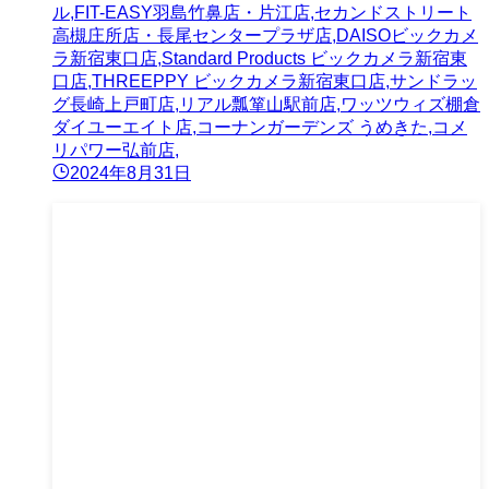
ル,FIT-EASY羽島竹鼻店・片江店,セカンドストリート
高槻庄所店・長尾センタープラザ店,DAISOビックカメ
ラ新宿東口店,Standard Products ビックカメラ新宿東
口店,THREEPPY ビックカメラ新宿東口店,サンドラッ
グ長崎上戸町店,リアル瓢箪山駅前店,ワッツウィズ棚倉
ダイユーエイト店,コーナンガーデンズ うめきた,コメ
リパワー弘前店,
2024年8月31日