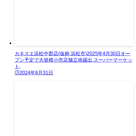
カネスエ浜松中郡店(仮称,浜松市)2025年4月30日オー
プン予定で大規模小売店舗立地届出,スーパーマーケッ
ト,
2024年8月31日