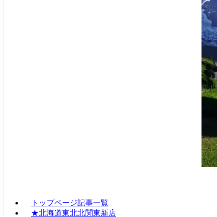
トップページ記事一覧
★北海道東北北関東新店