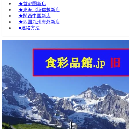
★首都圏新店
★東海北陸信越新店
★関西中国新店
★四国九州海外新店
■連絡方法