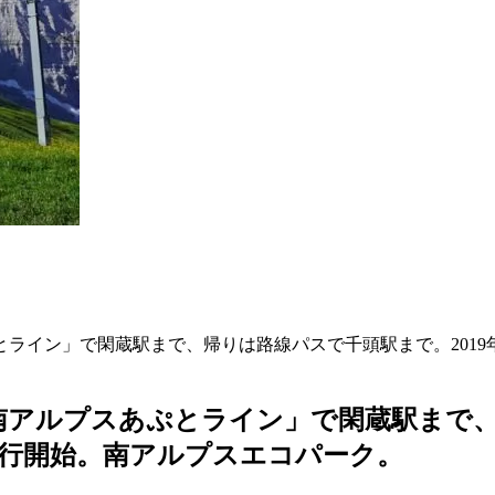
ライン」で閑蔵駅まで、帰りは路線パスで千頭駅まで。2019
アルプスあぷとライン」で閑蔵駅まで、帰
運行開始。南アルプスエコパーク。