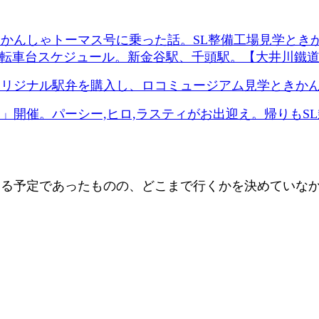
2月にきかんしゃトーマス号に乗った話。SL整備工場見学
AS!!。転車台スケジュール。新金谷駅、千頭駅。【大井川鐵
オリジナル駅弁を購入し、ロコミュージアム見学ときか
」開催。パーシー,ヒロ,ラスティがお出迎え。帰りもSL
る予定であったものの、どこまで行くかを決めていな