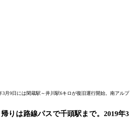
年3月9日には閑蔵駅～井川駅6キロが復旧運行開始。南アルプ
りは路線パスで千頭駅まで。2019年3