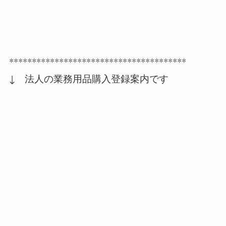
***************************************
↓ 法人の業務用品購入登録案内です