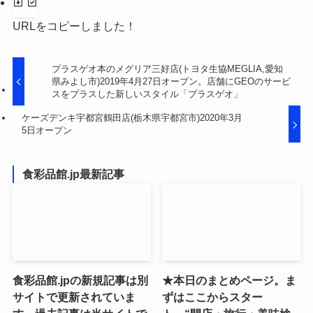
URLをコピーしました！
プラスゲオ本のメグリア三好店(トヨタ生協MEGLIA,愛知
県みよし市)2019年4月27日オープン。店舗にGEOのサービ
スをプラスした新しいスタイル「プラスゲオ」
ケーズデンキ宇都宮鶴田店(栃木県宇都宮市)2020年3月
5日オープン
食彩品館.jp最新記事
食彩品館.jpの新規記事は別
★本日のまとめページ。ま
サイトで更新されていま
ずはここからスター