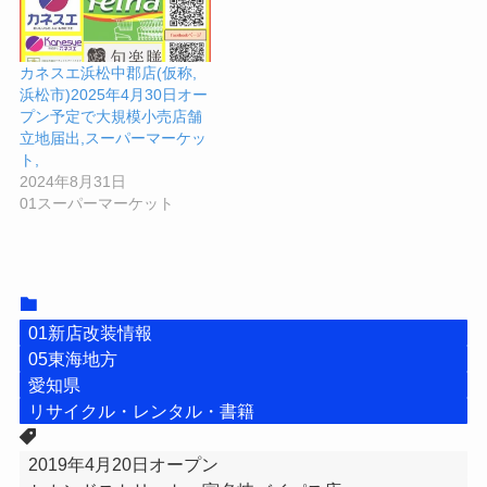
カネスエ浜松中郡店(仮称,
浜松市)2025年4月30日オー
プン予定で大規模小売店舗
立地届出,スーパーマーケッ
ト,
2024年8月31日
01スーパーマーケット
01新店改装情報
05東海地方
愛知県
リサイクル・レンタル・書籍
2019年4月20日オープン