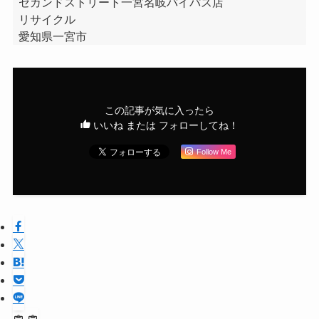
セカンドストリート一宮名岐バイパス店
リサイクル
愛知県一宮市
この記事が気に入ったら
いいね または フォローしてね！
Follow Me