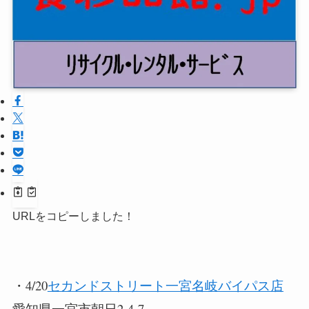
URLをコピーしました！
・4/20
セカンドストリート一宮名岐バイパス店
愛知県一宮市朝日2-4-7