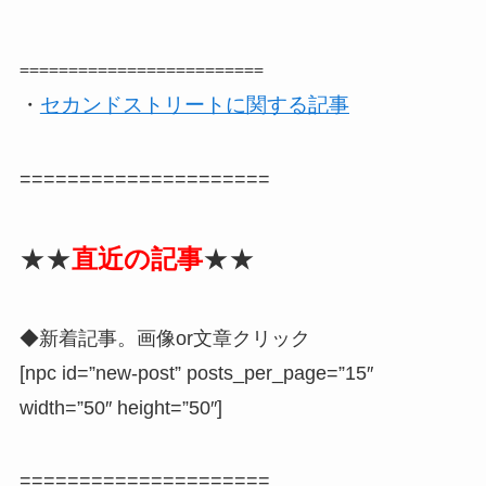
=========================
・
セカンドストリートに関する記事
=====================
★★
直近の記事
★★
◆新着記事。画像or文章クリック
[npc id=”new-post” posts_per_page=”15″
width=”50″ height=”50″]
=====================