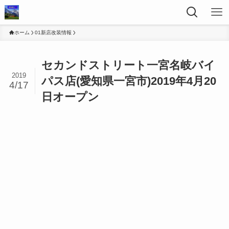
ホーム
01新店改装情報
セカンドストリート一宮名岐バイ
2019
パス店(愛知県一宮市)2019年4月20
4/17
日オープン