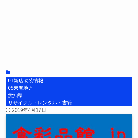
01新店改装情報
05東海地方
愛知県
リサイクル・レンタル・書籍
2019年4月17日