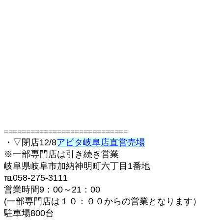
============================
・▽閉店12/8
アピタ岐阜店直営売場
※一部専門店は引き続き営業
岐阜県岐阜市加納神明町六丁目1番地
℡058-275-3111
営業時間9：00～21：00
(一部専門店は１０：００からの営業となります）
駐車場800台