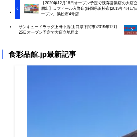
【2020年12月18日オープン予定で既存営業店の大店
届出】→フィール入野店(静岡県浜松市)2019年4月17
ープン。浜松市4号店
サンキュードラッグ上田中店(山口県下関市)2019年12月
25日オープン予定で大店立地届出
食彩品館.jp最新記事