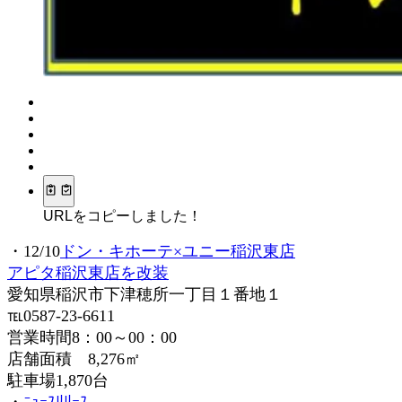
URLをコピーしました！
・12/10
ドン・キホーテ×ユニー稲沢東店
アピタ稲沢東店を改装
愛知県稲沢市下津穂所一丁目１番地１
℡0587-23-6611
営業時間8：00～00：00
店舗面積 8,276㎡
駐車場1,870台