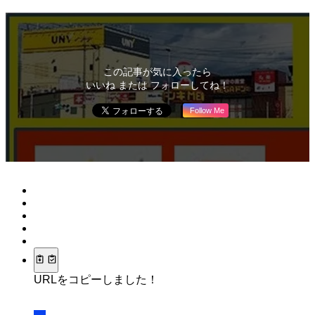
この記事が気に入ったら
いいね または フォローしてね！
Follow Me
URLをコピーしました！