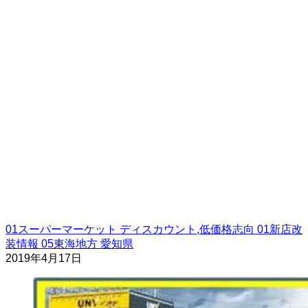
01スーパーマーケット
ディスカウント,低価格志向
01新店改
装情報
05東海地方
愛知県
2019年4月17日