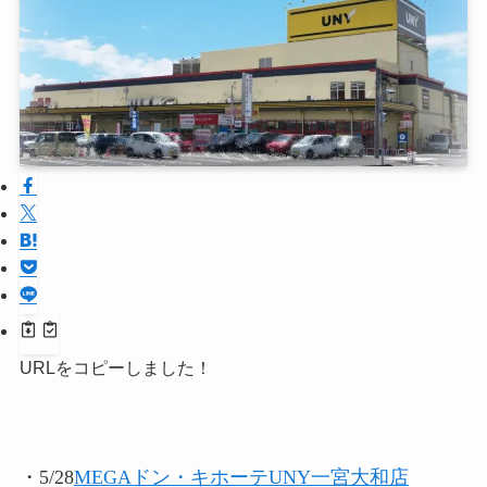
URLをコピーしました！
・5/28
MEGAドン・キホーテUNY一宮大和店