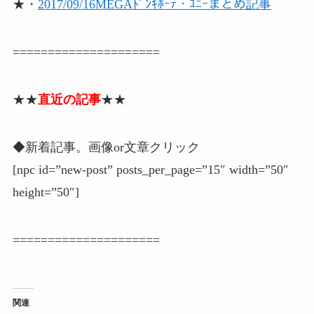
★・
2017/09/16MEGAﾄﾞﾝｷﾎｰﾃ・ﾕﾆｰまとめ記事
=====================
★★
直近の記事
★★
◆新着記事。画像or文章クリック
[npc id=”new-post” posts_per_page=”15″ width=”50″
height=”50″]
=====================
関連