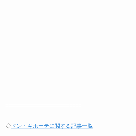
=========================
◇
ドン・キホーテに関する記事一覧