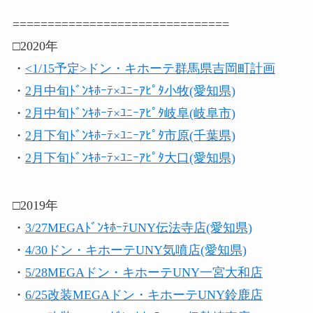
===============================
□2020年
・
<1/15予定>ドン・キホーテ群馬県吉岡町計画
・
2月中旬ﾄﾞﾝｷﾎｰﾃ×ﾕﾆｰｱﾋﾟﾀ小牧(愛知県)
・
2月中旬ﾄﾞﾝｷﾎｰﾃ×ﾕﾆｰｱﾋﾟﾀ岐阜(岐阜市)
・
2月下旬ﾄﾞﾝｷﾎｰﾃ×ﾕﾆｰｱﾋﾟﾀ市原(千葉県)
・
2月下旬ﾄﾞﾝｷﾎｰﾃ×ﾕﾆｰｱﾋﾟﾀ大口(愛知県)
□2019年
・
3/27MEGAﾄﾞﾝｷﾎｰﾃUNY伝法寺店(愛知県)
・
4/30ドン・キホーテUNY気噴店(愛知県)
・
5/28MEGAドン・キホーテUNY一宮大和店
・
6/25改装MEGAドン・キホーテUNY鈴鹿店