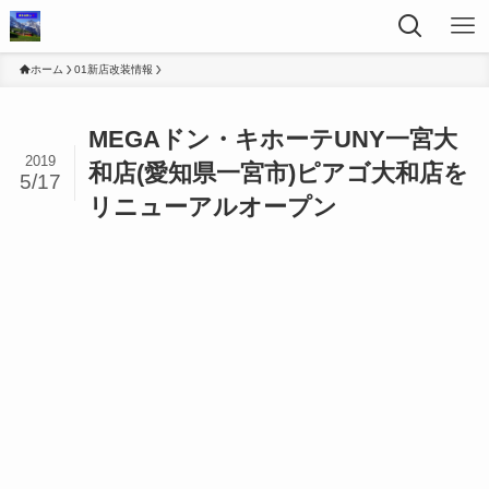
ホーム
01新店改装情報
MEGAドン・キホーテUNY一宮大
2019
和店(愛知県一宮市)ピアゴ大和店を
5/17
リニューアルオープン