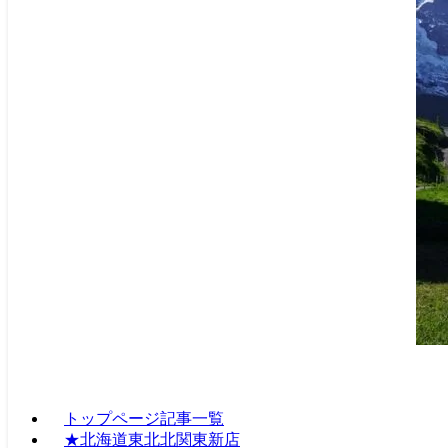
トップページ記事一覧
★北海道東北北関東新店