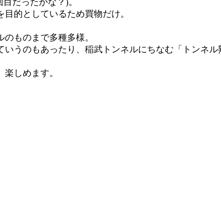
目だったかな？)。
を目的としているため買物だけ。
ルのものまで多種多様。
ていうのもあったり、稲武トンネルにちなむ「トンネル
、楽しめます。