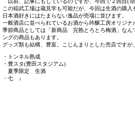
以前、記事にもしているのですが、今回で２回目(3回
この稲武工場は蔵見学も可能だが、今回は生酒の購入
日本酒好きにはたまらない逸品が売場に並びます。
一般酒店に並べられているお酒から吟醸工房オリジナ
季節商品としては「新商品 完熟とろとろ梅酒」なん
ングの商品もあります。
グッズ類も結構、豊富。こじんまりとした売店ですが
・トンネル熟成
・豊スタ(豊田スタジアム)
夏季限定 生酒
・七 ↓