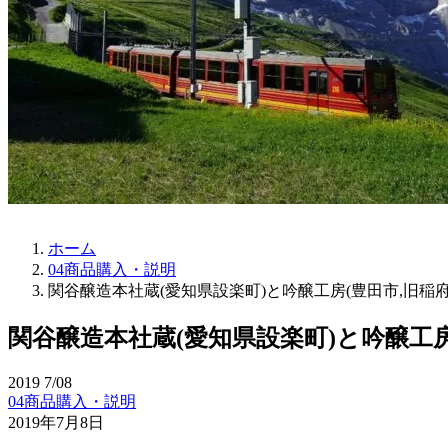
ホーム
04商品購入・説明
関谷醸造本社蔵(愛知県設楽町)と吟醸工房(豊田市,旧稲府
関谷醸造本社蔵(愛知県設楽町)と吟醸工房
2019
7/08
04商品購入・説明
2019年7月8日