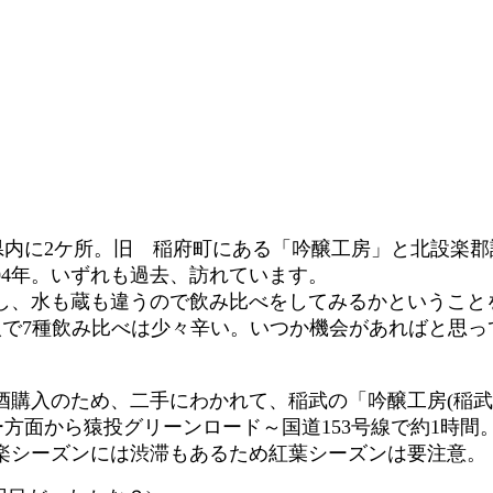
県内に2ケ所。旧 稲府町にある「吟醸工房」と北設楽郡
004年。いずれも過去、訪れています。
し、水も蔵も違うので飲み比べをしてみるかということ
一人で7種飲み比べは少々辛い。いつか機会があればと思
。
購入のため、二手にわかれて、稲武の「吟醸工房(稲武
ー方面から猿投グリーンロード～国道153号線で約1時間
楽シーズンには渋滞もあるため紅葉シーズンは要注意。