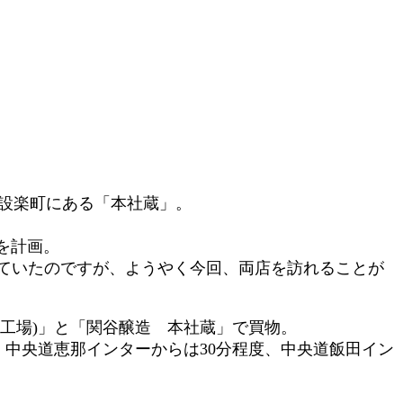
設楽町にある「本社蔵」。
を計画。
っていたのですが、ようやく今回、両店を訪れることが
工場)」と「関谷醸造 本社蔵」で買物。
。中央道恵那インターからは30分程度、中央道飯田イン