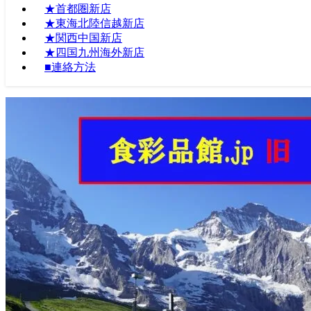
★首都圏新店
★東海北陸信越新店
★関西中国新店
★四国九州海外新店
■連絡方法