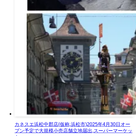
カネスエ浜松中郡店(仮称,浜松市)2025年4月30日オー
プン予定で大規模小売店舗立地届出,スーパーマーケッ