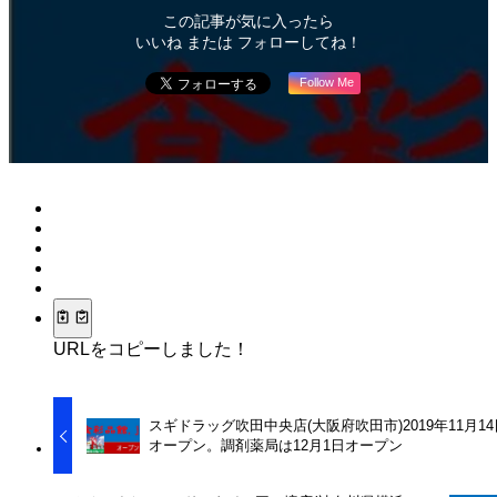
この記事が気に入ったら
いいね または フォローしてね！
Follow Me
URLをコピーしました！
スギドラッグ吹田中央店(大阪府吹田市)2019年11月14
オープン。調剤薬局は12月1日オープン