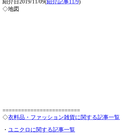
紹介日2019/11/09(
紹介記事11/9
)
◇地図
=========================
◇
衣料品・ファッション雑貨に関する記事一覧
・
ユニクロに関する記事一覧