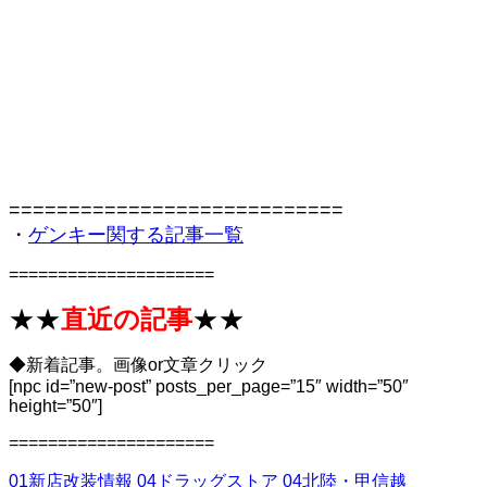
============================
・
ゲンキー関する記事一覧
=====================
★★
直近の記事
★★
◆新着記事。画像or文章クリック
[npc id=”new-post” posts_per_page=”15″ width=”50″
height=”50″]
=====================
01新店改装情報
04ドラッグストア
04北陸・甲信越