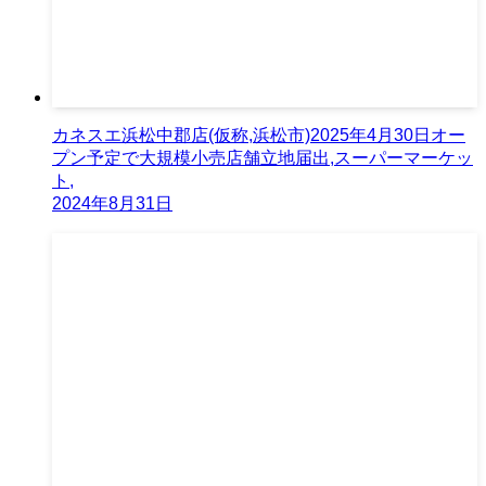
カネスエ浜松中郡店(仮称,浜松市)2025年4月30日オー
プン予定で大規模小売店舗立地届出,スーパーマーケッ
ト,
2024年8月31日