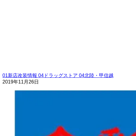
01新店改装情報
04ドラッグストア
04北陸・甲信越
2019年11月26日