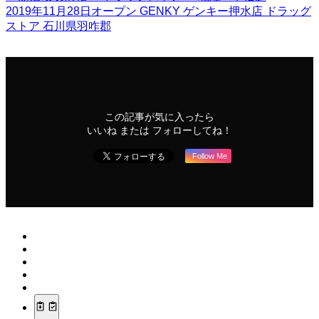
2019年11月28日オープン
GENKY
ゲンキー押水店
ドラッグ
ストア
石川県羽咋郡
この記事が気に入ったら
いいね または フォローしてね！
Follow Me