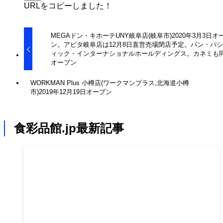
URLをコピーしました！
MEGAドン・キホーテUNY岐阜店(岐阜市)2020年3月3日オ
ン。アピタ岐阜店は12月8日直営売場閉店予定。パン・パ
ィック・インターナショナルホールディングス。カネミも
オープン
WORKMAN Plus 小樽店(ワークマンプラス,北海道小樽
市)2019年12月19日オープン
食彩品館.jp最新記事