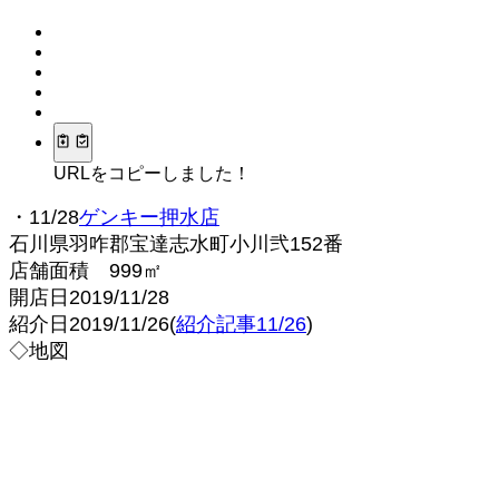
URLをコピーしました！
・11/28
ゲンキー押水店
石川県羽咋郡宝達志水町小川弐152番
店舗面積 999㎡
開店日2019/11/28
紹介日2019/11/26(
紹介記事11/26
)
◇地図