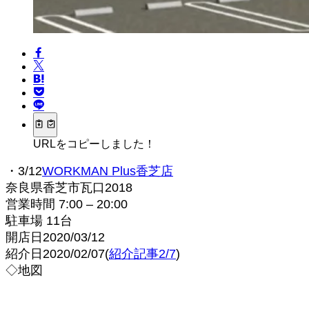
URLをコピーしました！
・3/12
WORKMAN Plus香芝店
奈良県香芝市瓦口2018
営業時間 7:00 – 20:00
駐車場 11台
開店日2020/03/12
紹介日2020/02/07(
紹介記事2/7
)
◇地図