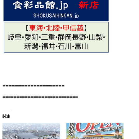
====================
===========================
関連