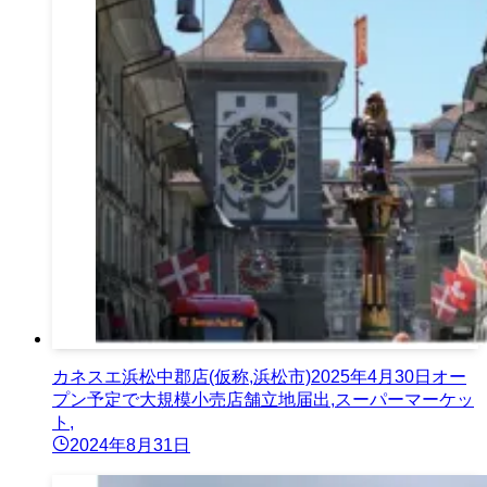
カネスエ浜松中郡店(仮称,浜松市)2025年4月30日オー
プン予定で大規模小売店舗立地届出,スーパーマーケッ
ト,
2024年8月31日