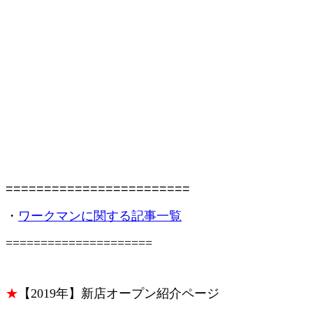
========================
・
ワークマンに関する記事一覧
=====================
★
【2019年】新店オープン紹介ページ