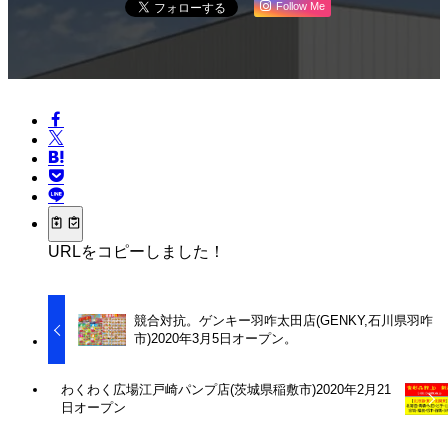
Follow Me
URLをコピーしました！
競合対抗。ゲンキー羽咋太田店(GENKY,石川県羽咋
市)2020年3月5日オープン。
わくわく広場江戸崎パンプ店(茨城県稲敷市)2020年2月21
日オープン