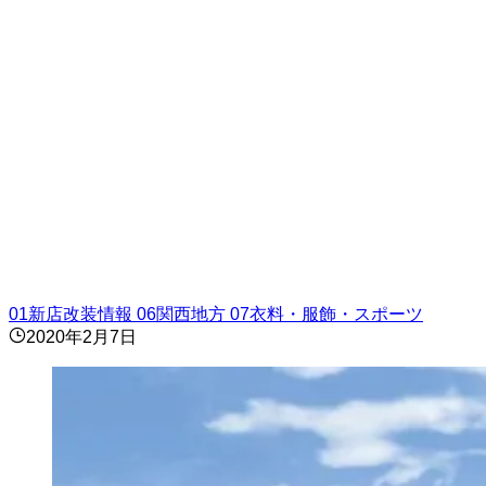
01新店改装情報
06関西地方
07衣料・服飾・スポーツ
2020年2月7日