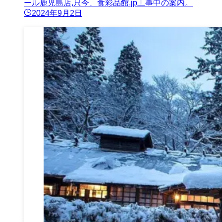
ール鹿児島店,只今、食彩品館.jp工事中の案内。
2024年9月2日