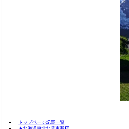
トップページ記事一覧
★北海道東北北関東新店