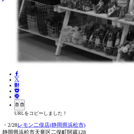
URLをコピーしました！
・2/28
レモン二俣店(静岡県浜松市)
静岡県浜松市天竜区二俣町阿蔵128