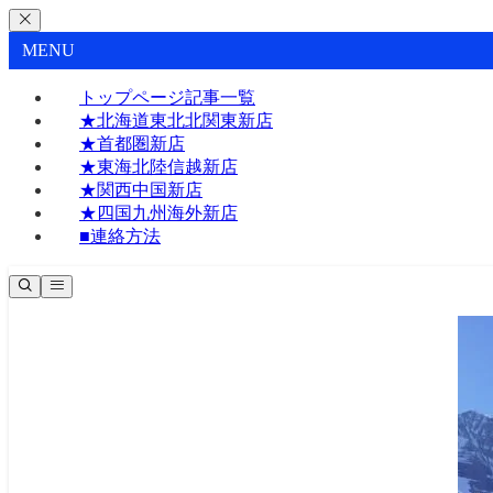
MENU
トップページ記事一覧
★北海道東北北関東新店
★首都圏新店
★東海北陸信越新店
★関西中国新店
★四国九州海外新店
■連絡方法