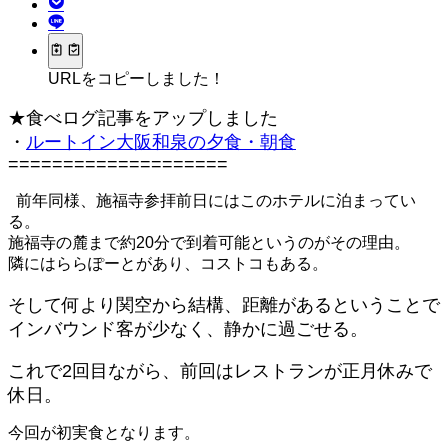
URLをコピーしました！
★食べログ記事をアップしました
・
ルートイン大阪和泉の夕食・朝食
====================
前年同様、施福寺参拝前日にはこのホテルに泊まってい
る。
施福寺の麓まで約20分で到着可能というのがその理由。
隣にはららぽーとがあり、コストコもある。
そして何より関空から結構、距離があるということで
インバウンド客が少なく、静かに過ごせる。
これで2回目ながら、前回はレストランが正月休みで
休日。
今回が初実食となります。