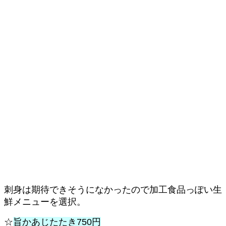
刺身は期待できそうになかったので加工食品っぽい生
鮮メニューを選択。
☆
旨かあじたたき750円