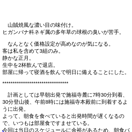
山賊焼風な濃い目の味付け。
ヒガンバナ科ネギ属の多年草の球根の臭いが苦手。
なんとなく価格設定が高めなのが気になる。
客は私を含めて3組のみ。
静かな正月。
生中を2杯飲んで退店。
部屋に帰って寝酒を飲んで明日に備えることにした。
********************************
計画としては早朝出発で施福寺麓に7時30分到着、
30分登山後、午前8時には施福寺本殿前に到着するよ
うに出発。
よって、朝食を食べていると出発時間が遅くなるの
で、いつもは部屋食ですませている。
今回は当日のスケジュールに余裕があるため、朝食バ