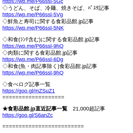
https://wp.me/P66ssl-5Gc
◇うどん、そば、冷麺、焼きそば、ﾊﾟｽﾀ記事
https://wp.me/P66ssl-5Vg
◇鮮魚と寿司に関する食彩品館.jp記事
https://wp.me/P66ssl-5NK
◇和食(ﾗﾝﾁ含む)に関する食彩品館.jp記事
https://wp.me/P66ssl-9hQ
◇肉類に関する食彩品館.jp記事
https://wp.me/P66ssl-6Dg
◇和食(魚・肉記事除く)食彩品館.jp記事
https://wp.me/P66ssl-9hQ
◇食べログ記事一覧
https://goo.gl/mZSuZ1
===================
★食彩品館.jp直近記事一覧
21,000超記事
https://goo.gl/S6anZc
=========================