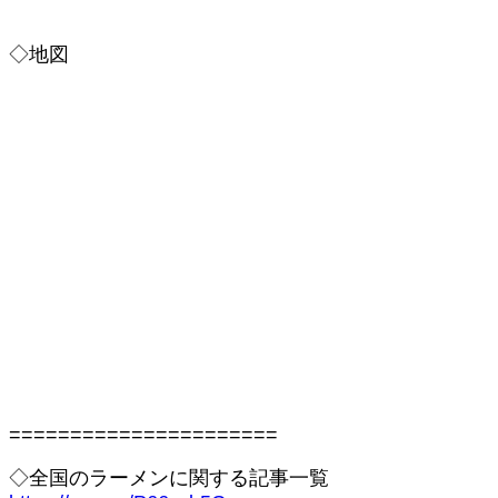
◇地図
======================
◇全国のラーメンに関する記事一覧