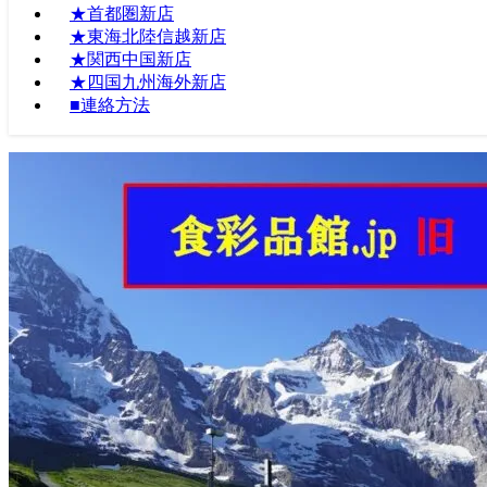
★首都圏新店
★東海北陸信越新店
★関西中国新店
★四国九州海外新店
■連絡方法