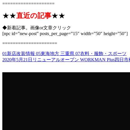
====================
★★
直近の記事
★★
◆新着記事。画像or文章クリック
[npc id=”new-post” posts_per_page=”15″ width=”50″ height=”50″]
=====================
01新店改装情報
05東海地方
三重県
07衣料・服飾・スポーツ
2020年5月21日リニューアルオープン
WORKMAN Plus四