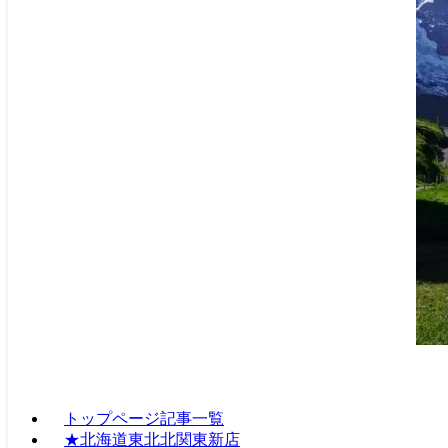
トップページ記事一覧
★北海道東北北関東新店