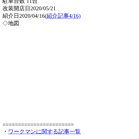
駐車台数 11台
改装開店日2020/05/21
紹介日2020/04/16(
紹介記事4/16)
◇地図
=======================
・
ワークマンに関する記事一覧