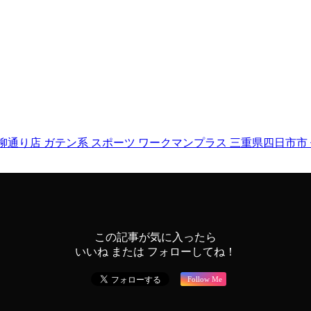
日市柳通り店
ガテン系
スポーツ
ワークマンプラス
三重県四日市市
この記事が気に入ったら
いいね または フォローしてね！
Follow Me