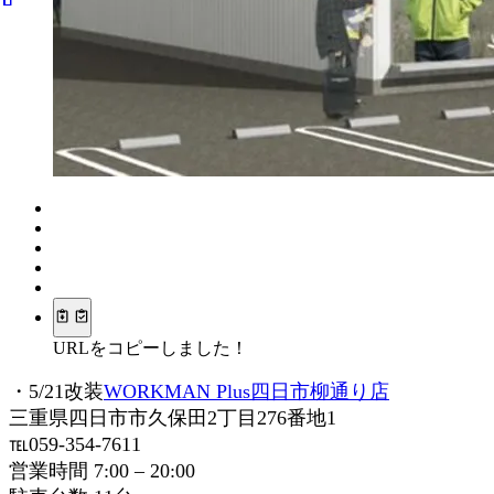
URLをコピーしました！
・5/21改装
WORKMAN Plus四日市柳通り店
三重県四日市市久保田2丁目276番地1
℡059-354-7611
営業時間 7:00 – 20:00