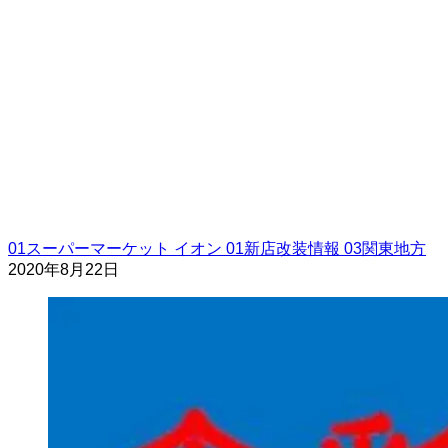
01スーパーマーケット
イオン
01新店改装情報
03関東地方
2020年8月22日