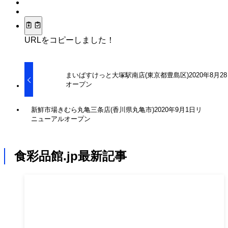
URLをコピーしました！
まいばすけっと大塚駅南店(東京都豊島区)2020年8月2
オープン
新鮮市場きむら丸亀三条店(香川県丸亀市)2020年9月1日リ
ニューアルオープン
食彩品館.jp最新記事