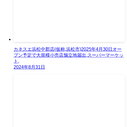
カネスエ浜松中郡店(仮称,浜松市)2025年4月30日オー
プン予定で大規模小売店舗立地届出,スーパーマーケッ
ト,
2024年8月31日