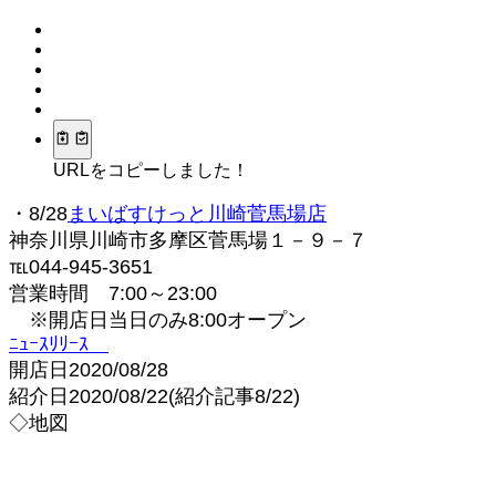
URLをコピーしました！
・8/28
まいばすけっと川崎菅馬場店
神奈川県川崎市多摩区菅馬場１－９－７
℡044-945-3651
営業時間 7:00～23:00
※開店日当日のみ8:00オープン
ﾆｭｰｽﾘﾘｰｽ
開店日2020/08/28
紹介日2020/08/22(紹介記事8/22)
◇地図