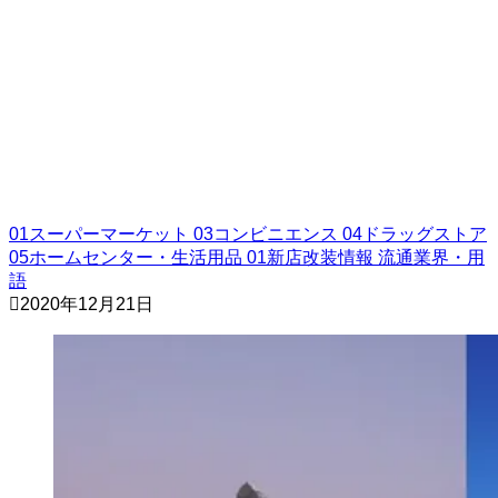
01スーパーマーケット
03コンビニエンス
04ドラッグストア
05ホームセンター・生活用品
01新店改装情報
流通業界・用
語
2020年12月21日