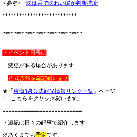
<参考>・
味は舌で味わい脳が判断持論
***************************
*****************************
・イベント日程は
変更がある場合があります
正式告知を確認願います
★「
東海3県公式観光情報リンク一覧
」ページ
↑ こちらをクリック願います。
==========================
・追記は日々の記事で紹介します
※あくまでも
予定
です。