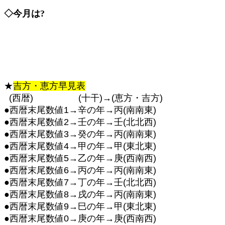
◇今月は?
★
吉方・恵方早見表
(西暦) (十干)→(恵方・吉方)
●西暦末尾数値1→辛の年→丙(南南東)
●西暦末尾数値2→壬の年→壬(北北西)
●西暦末尾数値3→癸の年→丙(南南東)
●西暦末尾数値4→甲の年→甲(東北東)
●西暦末尾数値5→乙の年→庚(西南西)
●西暦末尾数値6→丙の年→丙(南南東)
●西暦末尾数値7→丁の年→壬(北北西)
●西暦末尾数値8→戌の年→丙(南南東)
●西暦末尾数値9→巳の年→甲(東北東)
●西暦末尾数値0→庚の年→庚(西南西)