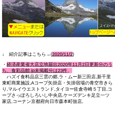
↓ 紹介記事はこちら→(
2020/11/2
)
・
経済産業省大店立地届出2020年11月2日更新分のう
ち、食彩品館.jp未掲載分は23件
。
ハズイ食料品店三雲の郷,ラ・ムー新三田店,新千里
東町商業施設,Aコープ矢掛店・矢掛宿場の青空市きら
り,マルイウエストランド,タイヨー佐倉寺崎５丁目,コ
ープさっぽろしろいし中央店,ケーズデンキ足立一ツ
家店,コーナン京都府向日市森本町佃店,