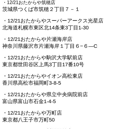
・12/21おたからや筑穂店
茨城県つくば市筑穂２丁目７－１
・12/21おたからやスーパーアークス光星店
北海道札幌市東区北14条東3丁目1-30
・12/21おたからや片瀬海岸店
神奈川県藤沢市片瀬海岸１丁目６−６—C
・12/21おたからや駒沢大学駅前店
東京都世田谷区上馬3丁目17番10号
・12/21おたからやイオン高松東店
香川県高松市福岡町3-8-5
・12/21おたからや県立中央病院前店
富山県富山市石金1-4-5
・12/21おたからや万町店
東京都八王子市万町50