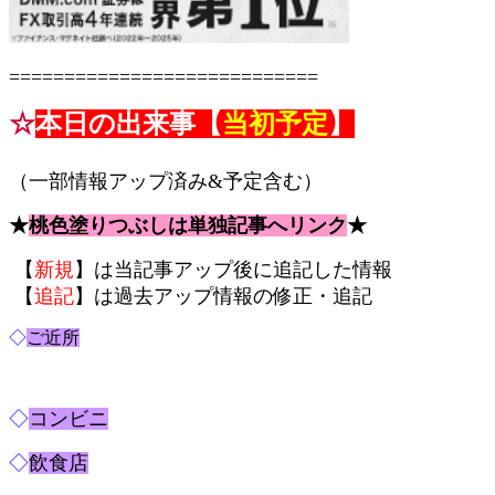
============================
☆
本日の出来事【
当初予定
】
コピペ禁止 食彩品館.jp記事です
（一部情報アップ済み&予定含む）
★
桃色塗りつぶしは単独記事へリンク
★
【
新規
】は当記事アップ後に追記した情報
【
追記
】は過去アップ情報の修正・追記
◇
ご近所
◇
コンビニ
◇
飲食店