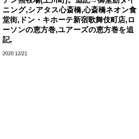
ニング,シアタス心斎橋,心斎橋ネオン食
堂街,ドン・キホーテ新宿歌舞伎町店,ロ
ーソンの恵方巻,ユアーズの恵方巻を追
記,
2020
12/21