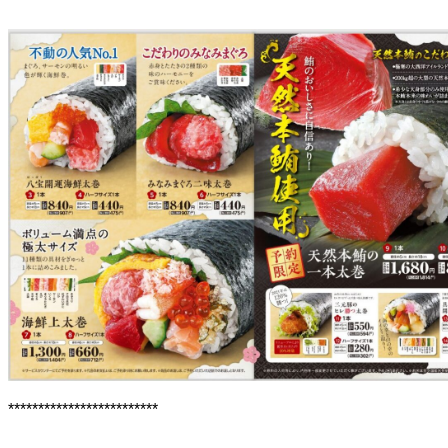
*************************
コピペ禁止 食彩品館.jp記事です