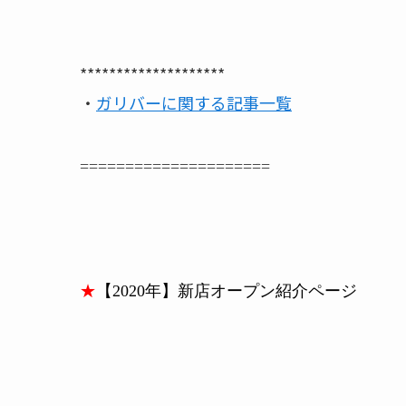
********************
・
ガリバーに関する記事一覧
=====================
★
【2020年】新店オープン紹介ページ