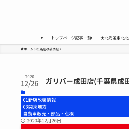
トップページ記事一覧
★北海道東北北
ホーム
01新店改装情報
2020
ガリバー成田店(千葉県成田
12/26
01新店改装情報
03関東地方
自動車販売・部品・点検
2020年12月26日