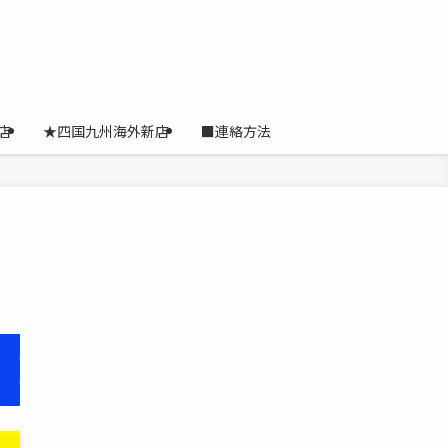
店
★四国九州海外新店
■連絡方法