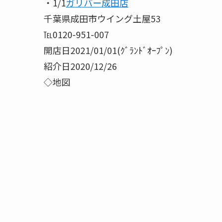
・1/1
ガリバー成田店
千葉県成田市ウイング土屋53
℡0120-951-007
開店日2021/01/01(ｸﾞﾗﾝﾄﾞｵｰﾌﾟﾝ)
紹介日2020/12/26
◇地図