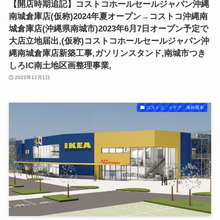
【開店時期追記】コストコホールセールジャパン沖縄
南城倉庫店(仮称)2024年夏オープン→コストコ沖縄南
城倉庫店(沖縄県南城市)2023年6月7日オープン予定で
大店立地届出,(仮称)コストコホールセールジャパン沖
縄南城倉庫店新築工事,ガソリンスタンド,南城市つき
しろIC南土地区画整理事業,
2022年12月1日
コストコ、イケア、海外資本