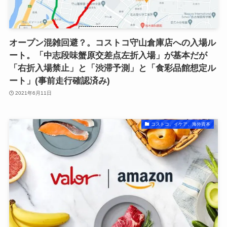
オープン混雑回避？。コストコ守山倉庫店への入場ル
ート。「中志段味蟹原交差点左折入場」が基本だが
「右折入場禁止」と「渋滞予測」と「食彩品館想定ル
ート」(事前走行確認済み)
2021年6月11日
コストコ、イケア、海外資本