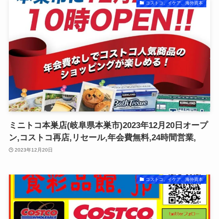
コストコ、イケア、海外資本
ミニトコ本巣店(岐阜県本巣市)2023年12月20日オープ
ン,コストコ再店,リセール,年会費無料,24時間営業,
2023年12月20日
コストコ、イケア、海外資本