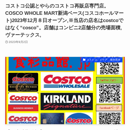
コストコ公認とやらのコストコ再販店専門店。
COSCO WHOLE MART新潟ベース(コスコホールマー
ト)2023年12月８日オープン,※当店の店名はcostcoで
はなく“cosco”。店舗はコンビニ2店舗分の売場面積,
ヴァーテックス,
2023年9月2日
コストコ、イケア、海外資本