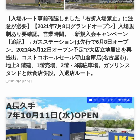
【入場ルート事前確認しました「右折入場禁止」に注
意が必要】【2021年7月8日グランドオープン】入場規
制あり要確認。営業時間。→新規入会キャンペーン
【追記】→ガスステーションは先行で6月8日オープ
ン。2021年5月12日オープン予定で大店立地届出を再
提出。コストコホールセール守山倉庫店(名古屋市)。
地上3 階建、1階売場、2階・3階駐車場。ガソリンス
タンドと飲食店併設。入退店ルート。
2017年1月15日
コストコ、イケア、海外資本