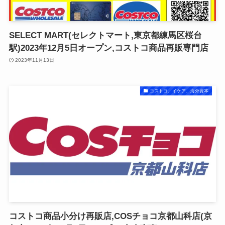
SELECT MART(セレクトマート,東京都練馬区桜台
駅)2023年12月5日オープン,コストコ商品再販専門店
2023年11月13日
コストコ、イケア、海外資本
コストコ商品小分け再販店,COSチョコ京都山科店(京