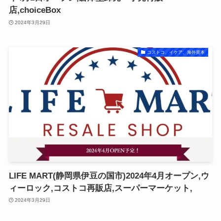
店,choiceBox
2024年3月29日
コストコ、イケア、海外資本
LIFE MART(静岡県伊豆の国市)2024年4月オープン,ウ
ィーロック,コストコ再販店,スーパーマーケット,
2024年3月29日