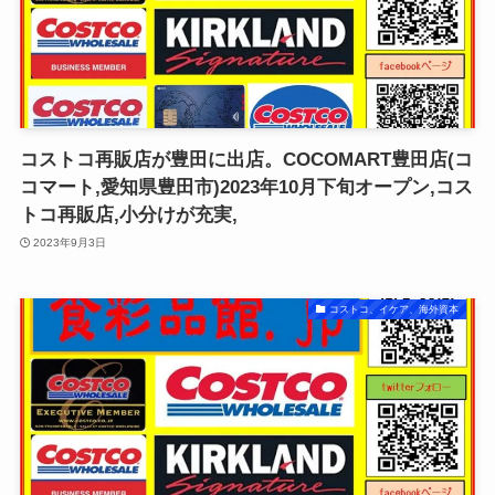
コストコ再販店が豊田に出店。COCOMART豊田店(コ
コマート,愛知県豊田市)2023年10月下旬オープン,コス
トコ再販店,小分けが充実,
2023年9月3日
コストコ、イケア、海外資本