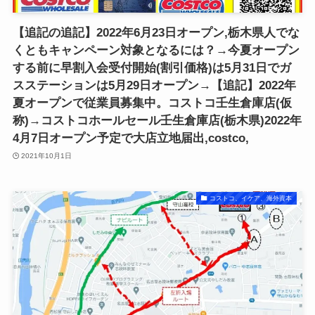
【追記の追記】2022年6月23日オープン,栃木県人でな
くともキャンペーン対象となるには？→今夏オープン
する前に早割入会受付開始(割引価格)は5月31日でガ
スステーションは5月29日オープン→【追記】2022年
夏オープンで従業員募集中。コストコ壬生倉庫店(仮
称)→コストコホールセール壬生倉庫店(栃木県)2022年
4月7日オープン予定で大店立地届出,costco,
2021年10月1日
コストコ、イケア、海外資本