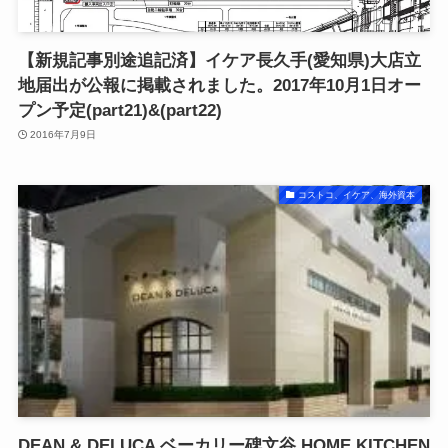
【新規記事別途追記済】イケア長久手(愛知県)大店立
地届出が公報に掲載されました。2017年10月1日オー
プン予定(part21)&(part22)
2016年7月9日
コストコ、イケア、海外資本
DEAN & DELUCA ベーカリー碑文谷,HOME KITCHEN