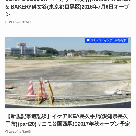
& BAKERY碑文谷(東京都目黒区)2016年7月6日オープ
ン
2016年6月25日
コストコ、イケア、海外資本
【新規記事追記済】イケアIKEA長久手店(愛知県長久
手市)(part20)リニモ公園西駅に2017年秋オープン予定
2016年5月26日