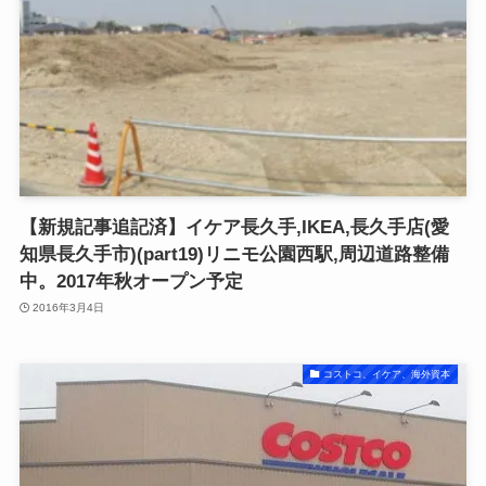
【新規記事追記済】イケア長久手,IKEA,長久手店(愛
知県長久手市)(part19)リニモ公園西駅,周辺道路整備
中。2017年秋オープン予定
2016年3月4日
コストコ、イケア、海外資本