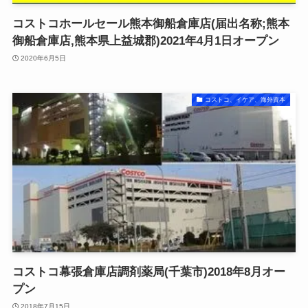
コストコホールセール熊本御船倉庫店(届出名称;熊本
御船倉庫店,熊本県上益城郡)2021年4月1日オープン
2020年6月5日
コストコ、イケア、海外資本
コストコ幕張倉庫店調剤薬局(千葉市)2018年8月オー
プン
2018年7月15日