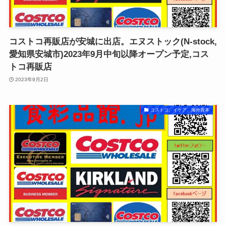
コストコ再販店が安城に出店。エヌストック(N-stock,
愛知県安城市)2023年9月中旬以降オープン予定,コス
トコ再販店
2023年9月2日
コストコ、イケア、海外資本