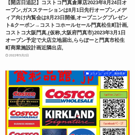
【開店日追記】コストコ門真倉庫店2023年8月24日オ
ープン,ガスステーションは8月1日先行オープン,メデ
ィア向け内覧会は8月23日開催,オープニングプレゼン
ト&クーポン→コストコホールセール門真松生町計画,
コストコ大阪門真,(仮称,大阪府門真市)2023年3月1日
オープン予定で大店立地届出,ららぽーと門真市松生
町商業施設計画近隣出店,
2022年5月2日
コストコ、イケア、海外資本