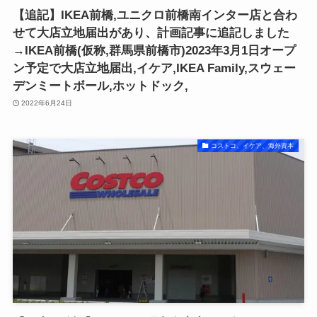
【追記】IKEA前橋,ユニクロ前橋南インター店と合わ
せて大店立地届出があり、計画記事に追記しました
→IKEA前橋(仮称,群馬県前橋市)2023年3月1日オープ
ン予定で大店立地届出,イケア,IKEA Family,スウェー
デンミートボール,ホットドック,
2022年6月24日
コストコ、イケア、海外資本