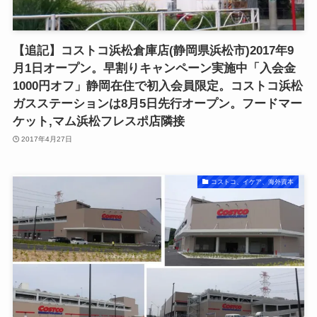
【追記】コストコ浜松倉庫店(静岡県浜松市)2017年9
月1日オープン。早割りキャンペーン実施中「入会金
1000円オフ」静岡在住で初入会員限定。コストコ浜松
ガスステーションは8月5日先行オープン。フードマー
ケット,マム浜松フレスポ店隣接
2017年4月27日
コストコ、イケア、海外資本