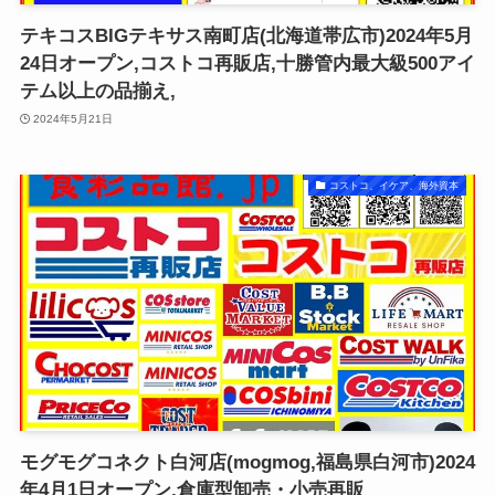
テキコスBIGテキサス南町店(北海道帯広市)2024年5月
24日オープン,コストコ再販店,十勝管内最大級500アイ
テム以上の品揃え,
2024年5月21日
コストコ、イケア、海外資本
モグモグコネクト白河店(mogmog,福島県白河市)2024
年4月1日オープン,倉庫型卸売・小売再販