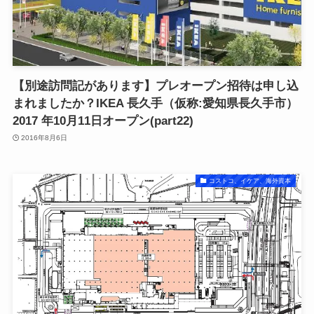
【別途訪問記があります】プレオープン招待は申し込
まれましたか？IKEA 長久手（仮称:愛知県長久手市）
2017 年10月11日オープン(part22)
2016年8月6日
コストコ、イケア、海外資本