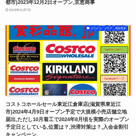
都市)2023年12月2日オープン,京恵商事
2023年11月7日
コストコ、イケア、海外資本
コストコホールセール東近江倉庫店(滋賀県東近江
市)2024年4月9日オープン予定で大規模小売店舗立地
届出,ただし10月着工で2024年8月頃を実際のオープン
予定日としている,位置は？,渋滞対策は？,入会金割引
キャンペーン,