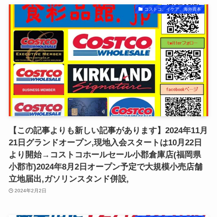
コストコ、イケア、海外資本
【この記事よりも新しい記事があります】2024年11月
21日グランドオープン,現地入会スタートは10月22日
より開始→コストコホールセール小郡倉庫店(福岡県
小郡市)2024年8月2日オープン予定で大規模小売店舗
立地届出,ガソリンスタンド併設,
2024年2月2日