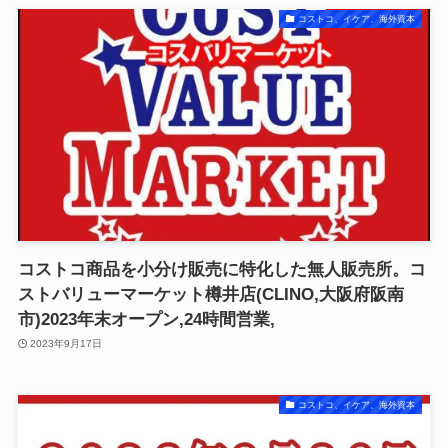
コストコ、イケア、海外資本
コストコ商品を小分け販売に特化した無人販売所。コ
ストバリューマーケット樽井店(CLINO,大阪府阪南
市)2023年末オープン,24時間営業,
2023年9月17日
コストコ、イケア、海外資本