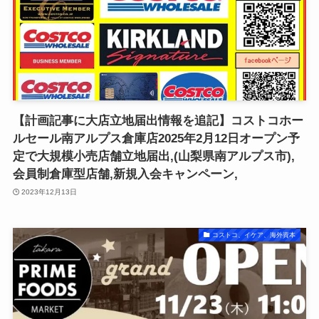
【計画記事に大店立地届出情報を追記】コストコホー
ルセール南アルプス倉庫店2025年2月12日オープン予
定で大規模小売店舗立地届出,(山梨県南アルプス市),
会員制倉庫型店舗,新規入会キャンペーン,
2023年12月13日
コストコ、イケア、海外資本