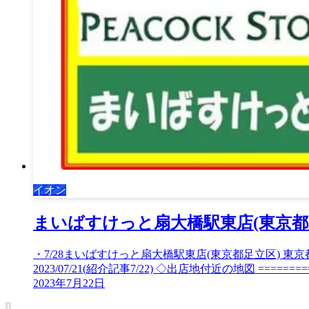
イオン
まいばすけっと扇大橋駅東店(東京都足
・7/28まいばすけっと扇大橋駅東店(東京都足立区) 東京都足立区
2023/07/21(紹介記事7/22) ◇出店地付近の地図 =======
2023年7月22日
1