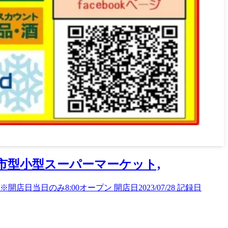
都市型小型スーパーマーケット,
※開店日当日のみ8:00オープン 開店日2023/07/28 記録日