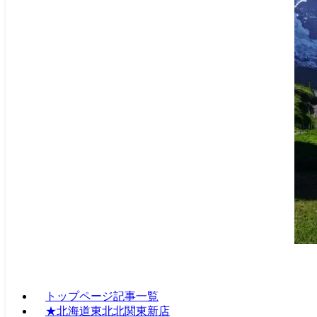
トップページ記事一覧
★北海道東北北関東新店