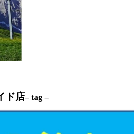
イド店
– tag –