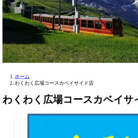
ホーム
わくわく広場コースカベイサイド店
わくわく広場コースカベイサ