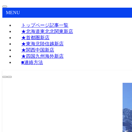
MENU
トップページ記事一覧
★北海道東北北関東新店
★首都圏新店
★東海北陸信越新店
★関西中国新店
★四国九州海外新店
■連絡方法