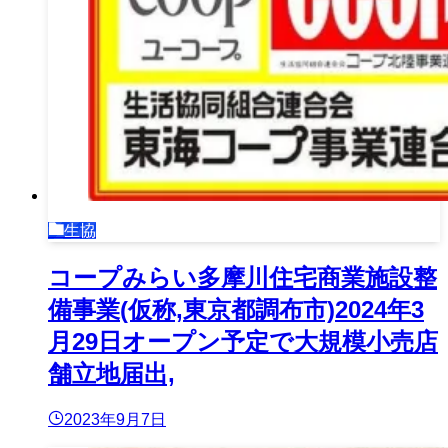
生協
コープみらい多摩川住宅商業施設整
備事業(仮称,東京都調布市)2024年3
月29日オープン予定で大規模小売店
舗立地届出,
2023年9月7日