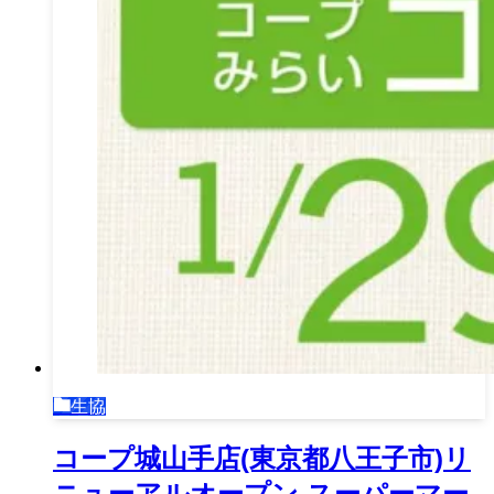
生協
コープ城山手店(東京都八王子市)リ
ニューアルオープン,スーパーマー