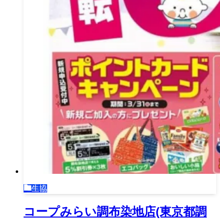
生協
コープみらい調布染地店(東京都調