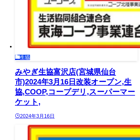
生協
みやぎ生協富沢店(宮城県仙台
市)2024年3月16日改装オープン,生
協,COOP,コープデリ,スーパーマー
ケット,
2024年3月16日