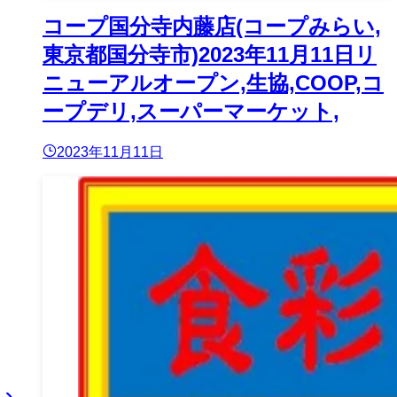
コープ国分寺内藤店(コープみらい,
東京都国分寺市)2023年11月11日リ
ニューアルオープン,生協,COOP,コ
ープデリ,スーパーマーケット,
2023年11月11日