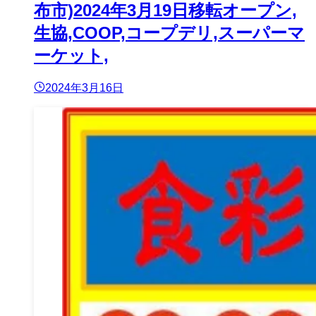
布市)2024年3月19日移転オープン,
生協,COOP,コープデリ,スーパーマ
ーケット,
2024年3月16日