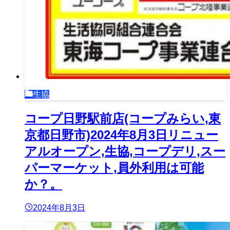
生協
コープ日野駅前店(コープみらい,東
京都日野市)2024年8月3日リニュー
アルオープン,生協,コープデリ,スー
パーマーケット,員外利用は可能
か？。
2024年8月3日