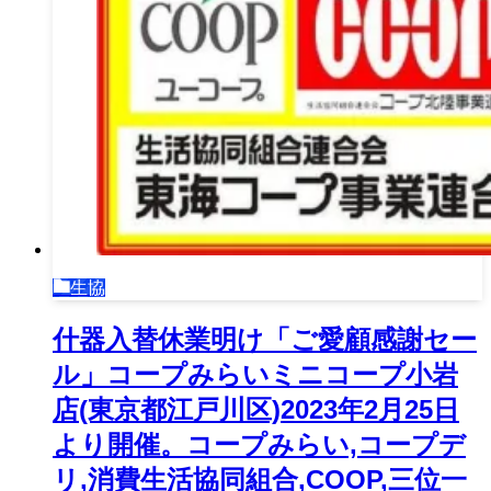
生協
什器入替休業明け「ご愛顧感謝セー
ル」コープみらいミニコープ小岩
店(東京都江戸川区)2023年2月25日
より開催。コープみらい,コープデ
リ,消費生活協同組合,COOP,三位一