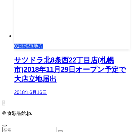
01北海道地方
サツドラ北8条西22丁目店(札幌
市)2018年11月29日オープン予定で
大店立地届出
2018年6月16日
1
©
食彩品館.jp.