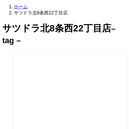
ホーム
サツドラ北8条西22丁目店
サツドラ北8条西22丁目店
–
tag –