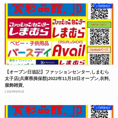
06関西地方
【オープン日追記】ファッションセンター,しまむら
太子店(兵庫県揖保郡)2022年11月10日オープン,衣料,
服飾雑貨,
2022年6月1日
03関東地方