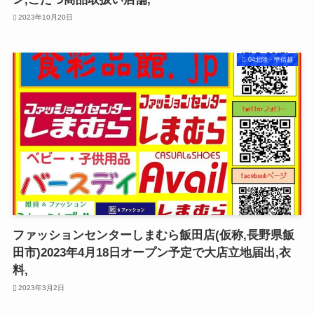
2023年10月20日
04北陸・甲信越
ファッションセンターしまむら飯田店(仮称,長野県飯
田市)2023年4月18日オープン予定で大店立地届出,衣
料,
2023年3月2日