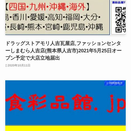
ドラッグストアモリ人吉瓦屋店,ファッションセンタ
ーしまむら人吉店(熊本県人吉市)2021年5月25日オー
プン予定で大店立地届出
2020年10月11日
06関西地方