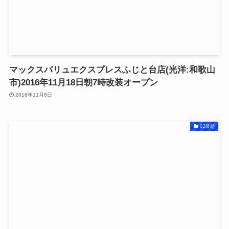
マックスバリュエクスプレスふじと台店(光洋:和歌山
市)2016年11月18日朝7時改装オープン
2016年11月8日
02業態