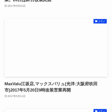
2017年5月21日
イオン
MaxValu江坂店,マックスバリュ(光洋:大阪府吹田
市)2017年5月20日9時改装営業再開
2017年5月11日
イオン