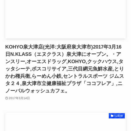
KOHYO泉大津店(光洋:大阪府泉大津市)2017年3月16
日N.KLASS（エヌクラス）泉大津にオープン。・ア
ンスリー,オーエスドラッグ,KOHYO,クックハウス,タ
ッタシーテ,ボスコリサイア,三代目網元魚鮮水産,とり
かわ権兵衛,らーめん小鉄,セントラルスポーツ ジムス
タ２４,泉大津市立健康福祉プラザ「ココフレア」,ニ
ノーバルウォッシュカフェ。
2017年3月14日
02業態