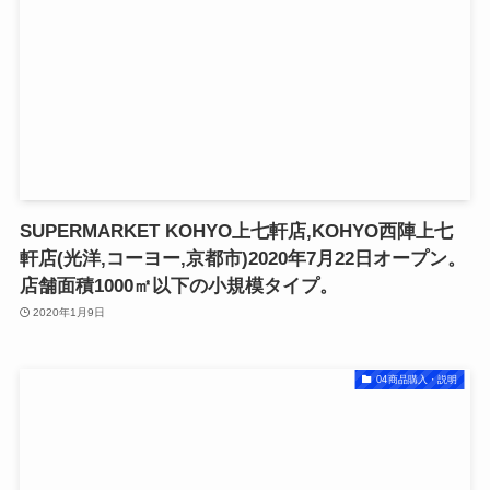
SUPERMARKET KOHYO上七軒店,KOHYO西陣上七
軒店(光洋,コーヨー,京都市)2020年7月22日オープン。
店舗面積1000㎡以下の小規模タイプ。
2020年1月9日
04商品購入・説明