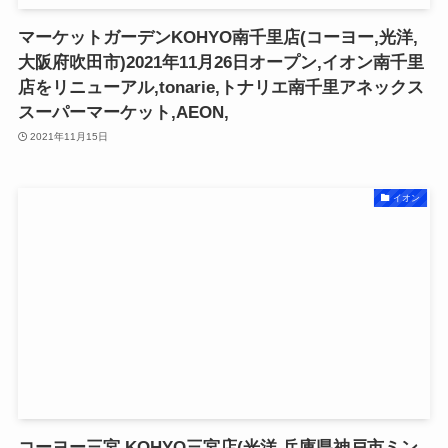
マーケットガーデンKOHYO南千里店(コーヨー,光洋,
大阪府吹田市)2021年11月26日オープン,イオン南千里
店をリニューアル,tonarie,トナリエ南千里アネックス
スーパーマーケット,AEON,
2021年11月15日
イオン
コーヨー三宮,KOHYO三宮店(光洋,兵庫県神戸市ミン