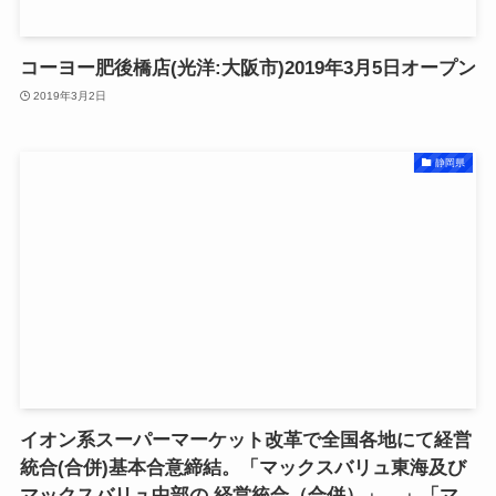
コーヨー肥後橋店(光洋:大阪市)2019年3月5日オープン
2019年3月2日
静岡県
イオン系スーパーマーケット改革で全国各地にて経営
統合(合併)基本合意締結。「マックスバリュ東海及び
マックスバリュ中部の 経営統合（合併）」。」「マ