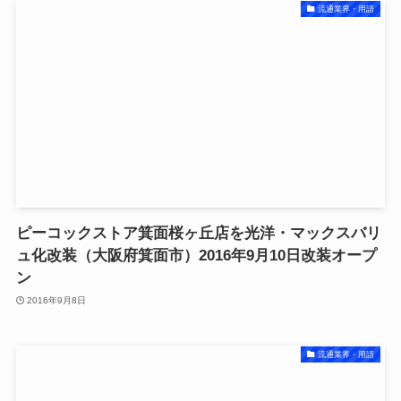
流通業界・用語
ピーコックストア箕面桜ヶ丘店を光洋・マックスバリ
ュ化改装（大阪府箕面市）2016年9月10日改装オープ
ン
2016年9月8日
流通業界・用語