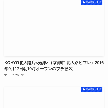
流通業界・用語
KOHYO北大路店<光洋>（京都市:北大路ビブレ）2016
年9月17日朝10時オープンのプチ改装
2016年9月12日
流通業界・用語