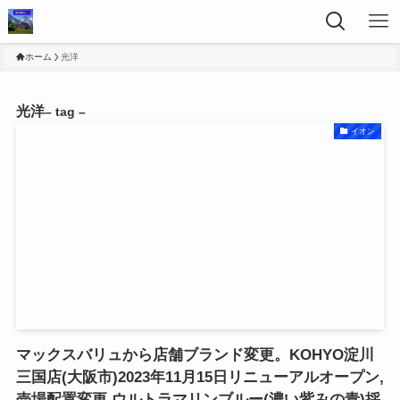
ホーム
光洋
光洋
– tag –
イオン
マックスバリュから店舗ブランド変更。KOHYO淀川
三国店(大阪市)2023年11月15日リニューアルオープン,
売場配置変更,ウルトラマリンブルー(濃い紫みの青)採