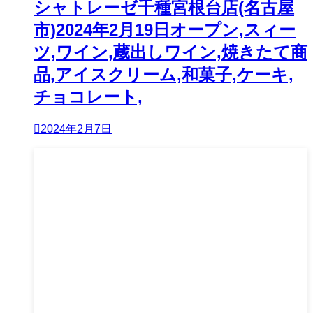
シャトレーゼ千種宮根台店(名古屋
市)2024年2月19日オープン,スィー
ツ,ワイン,蔵出しワイン,焼きたて商
品,アイスクリーム,和菓子,ケーキ,
チョコレート,
2024年2月7日