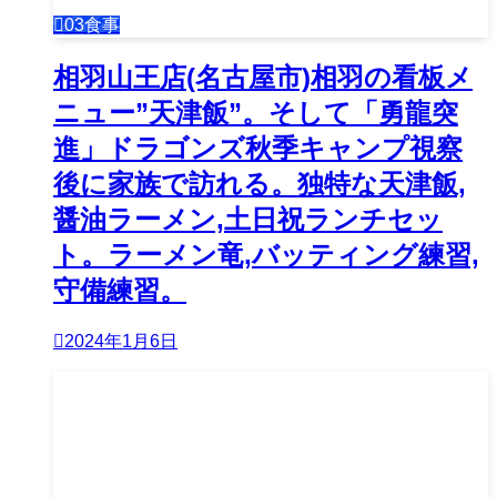
03食事
相羽山王店(名古屋市)相羽の看板メ
ニュー”天津飯”。そして「勇龍突
進」ドラゴンズ秋季キャンプ視察
後に家族で訪れる。独特な天津飯,
醤油ラーメン,土日祝ランチセッ
ト。ラーメン竜,バッティング練習,
守備練習。
2024年1月6日