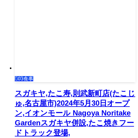
03食事
スガキヤ,たこ寿,則武新町店(たこじ
ゅ,名古屋市)2024年5月30日オープ
ン,イオンモール Nagoya Noritake
Gardenスガキヤ併設,たこ焼きフー
ドトラック登場,