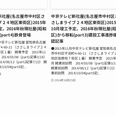
新社屋(名古屋市中村区さ
中京テレビ新社屋(名古屋市中村区
２４地区東街区)2015年
さしまライブ２４地区東街区)201
定。2016年秋現社屋(昭和
10月竣工予定。2016年秋現社屋(
part4)鉄骨登場
区)から移転(part3)建設工事進捗
認記事
月中京テレビ新社屋 愛知県名古屋
-60-11 （ささしまライブ２４
●2015年11月中京テレビ新社屋 愛知県名
１番） 開業予定 2015年11
市中村区平池町4-60-11 （ささしまライブ
14/03/08（part1記事3/16）
地区仮換地７街区１番） 開業予定 2015年
/06/12（part2記事7/22） 開
月 開業前訪問 2014/03/08（part1記事3/
0/04(part3記...
開業前訪問 2014/06/12（part2記事7/22
業前訪問 2014/10/04(part3記...
日
2014年10月25日