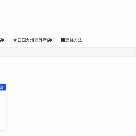
店
★四国九州海外新店
■連絡方法
用語