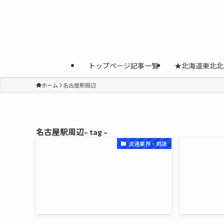
トップページ記事一覧
★北海道東北北
ホーム
名古屋駅周辺
名古屋駅周辺
– tag –
流通業界・用語