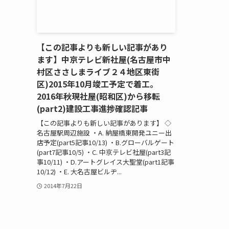
【この記事よりも新しい記事があり
ます】中京テレビ新社屋(名古屋市中
村区ささしまライブ２４地区東街
区)2015年10月竣工予定で着工。
2016年秋現社屋(昭和区)から移転
(part2)建設工事進捗確認記事
【この記事よりも新しい記事があります】 ◇
名古屋駅周辺施設 ・A. 納屋橋東開発ユニー出
店予定(part5記事10/13) ・B.グローバルゲート
(part7記事10/5) ・C. 中京テレビ社屋(part3記
事10/11) ・D.アートグレイス大聖堂(part1記事
10/12) ・E. 大名古屋ビルヂ...
2014年7月22日