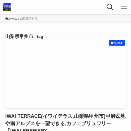
ホーム
山梨県甲州市
山梨県甲州市
– tag –
03食事
IWAI TERRACE(イワイテラス,山梨県甲州市)甲府盆地
や南アルプスを一望できる,カフェブリュワリー
「IWAI BREWERY」