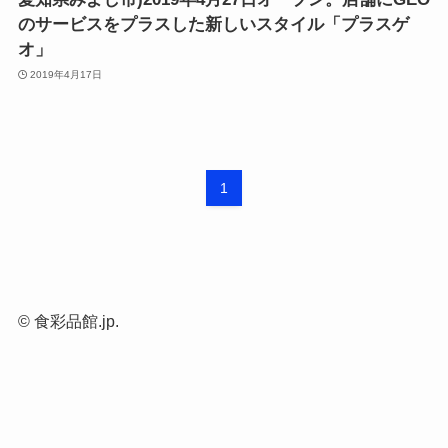
のサービスをプラスした新しいスタイル「プラスゲ
オ」
2019年4月17日
1
©
食彩品館.jp.