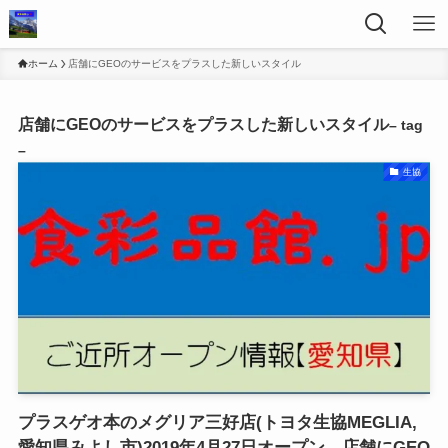
ホーム
店舗にGEOのサービスをプラスした新しいスタイル
店舗にGEOのサービスをプラスした新しいスタイル
– tag
–
生協
プラスゲオ本のメグリア三好店(トヨタ生協MEGLIA,
愛知県みよし市)2019年4月27日オープン。店舗にGEO