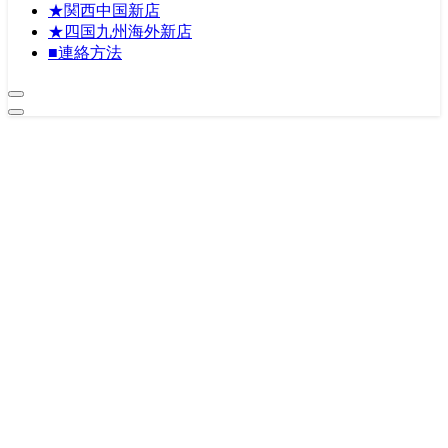
★関西中国新店
★四国九州海外新店
■連絡方法