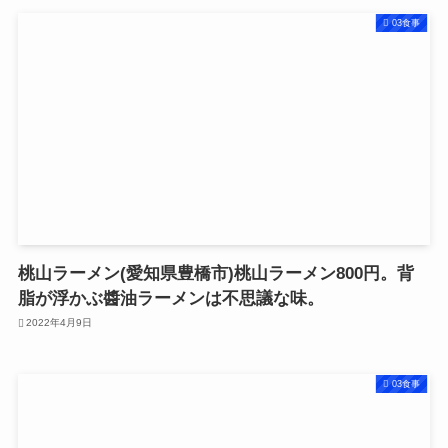
03食事
桃山ラーメン(愛知県豊橋市)桃山ラーメン800円。背
脂が浮かぶ醬油ラーメンは不思議な味。
2022年4月9日
03食事