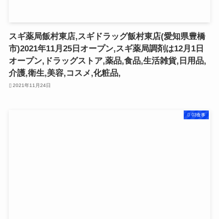
スギ薬局飯村東店,スギドラッグ飯村東店(愛知県豊橋
市)2021年11月25日オープン,スギ薬局調剤は12月1日
オープン,ドラッグストア,薬品,食品,生活雑貨,日用品,
介護,衛生,美容,コスメ,化粧品,
2021年11月24日
03食事