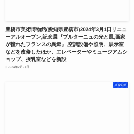
豊橋市美術博物館(愛知県豊橋市)2024年3月1日リニュ
ーアルオープン,記念展『ブルターニュの光と風,画家
が憧れたフランスの異郷』,空調設備や照明、展示室
などを改修したほか、エレベーターやミュージアムシ
ョップ、授乳室などを新設
2024年2月21日
愛知県