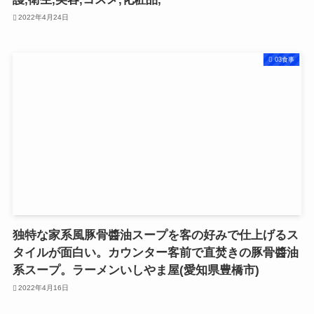
2022年4月24日
03食事
独特な家系風豚骨醬油スープを客の好みで仕上げるス
タイルが面白い。カウンター客前で直焚きの豚骨醬油
系スープ。ラーメンいしやま屋(愛知県豊橋市)
2022年4月16日