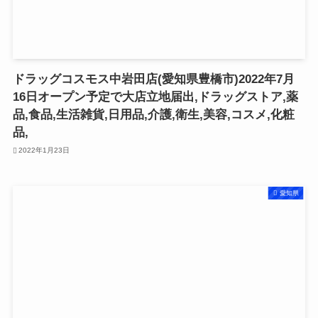
ドラッグコスモス中岩田店(愛知県豊橋市)2022年7月
16日オープン予定で大店立地届出,ドラッグストア,薬
品,食品,生活雑貨,日用品,介護,衛生,美容,コスメ,化粧
品,
2022年1月23日
愛知県