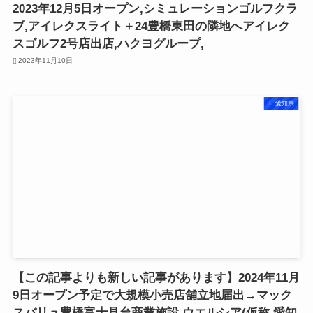
2023年12月5日オープン,シミュレーションゴルフクラ
ブ,アイレクスライト＋24豊橋東田の隣地へアイレク
スゴルフ2号店出店,ハクヨグループ,
2023年11月10日
愛知県
【この記事よりも新しい記事があります】2024年11月
9日オープン予定で大規模小売店舗立地届出→マック
スバリュ豊橋富士見台商業施設,ウエルシア(仮称,愛知