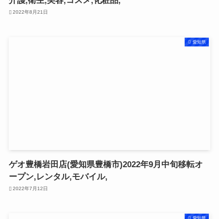
介護,衛生,美容,コスメ,化粧品,
2022年8月21日
愛知県
ゲオ豊橋岩田店(愛知県豊橋市)2022年9月中旬移転オ
ープン,レンタル,モバイル,
2022年7月12日
愛知県