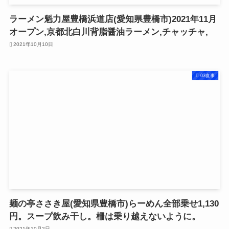
ラーメン魁力屋豊橋浜道店(愛知県豊橋市)2021年11月
オープン,京都北白川背脂醤油ラーメン,チャッチャ,
2021年10月10日
03食事
麺の亭ささき屋(愛知県豊橋市)らーめん全部乗せ1,130
円。スープ飲み干し。柵は乗り越えないように。
2021年10月2日