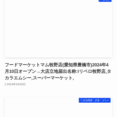
フードマーケットマム牧野店(愛知県豊橋市)2024年4
月10日オープン→大店立地届出名称:lリベロ牧野店,タ
カラエムシー,スーパーマーケット,
2024年3月26日
生活雑貨・文具・コスメ