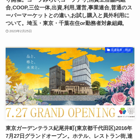
合,COOP,三位一体,出資,利用,運営,事業連合,普通のス
ーパーマーケットとの違い,お試し購入と員外利用に
ついて。埼玉・東京・千葉在住or勤務者対象組織,
2023年2月25日
流通業界・用語
東京ガーデンテラス紀尾井町(東京都千代田区)2016年
7月27日グランドオープン。ホテル、レストラン街,達