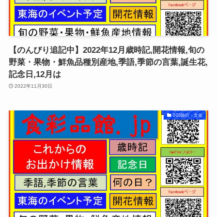
【のんびり追記中】2022年12月歳時記,開花情報,旬の
野菜・果物・鮮魚品種別産地,季語,季節の言葉,誕生花,
記念日,12月は
2022年11月30日
003旅行・文化