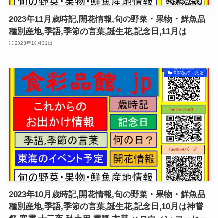
2023年11月歳時記,開花情報,旬の野菜・果物・鮮魚品
種別産地,季語,季節の言葉,誕生花,記念日,11月は
2023年10月31日
003旅行・文化
2023年10月歳時記,開花情報,旬の野菜・果物・鮮魚品
種別産地,季語,季節の言葉,誕生花,記念日,10月は神嘗