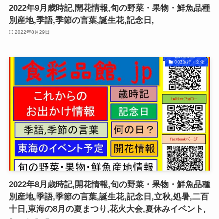
2022年9月歳時記,開花情報,旬の野菜・果物・鮮魚品種
別産地,季語,季節の言葉,誕生花,記念日,
2022年8月29日
003旅行・文化
2022年8月歳時記,開花情報,旬の野菜・果物・鮮魚品種
別産地,季語,季節の言葉,誕生花,記念日,立秋,処暑,二百
十日,東海の8月の夏まつり,花火大会,夏休みイベント,