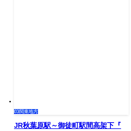
03関東地方
JR秋葉原駅～御徒町駅間高架下『