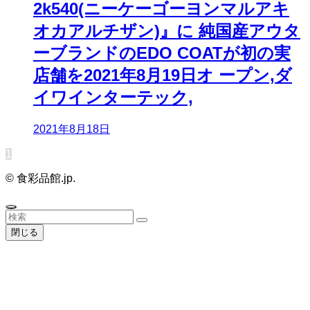
2k540(ニーケーゴーヨンマルアキ
オカアルチザン)』に 純国産アウタ
ーブランドのEDO COATが初の実
店舗を2021年8月19日オ ープン,ダ
イワインターテック,
2021年8月18日
1
©
食彩品館.jp.
閉じる