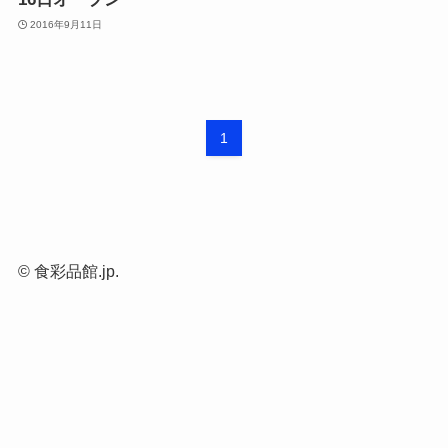
2016年9月11日
1
©
食彩品館.jp.