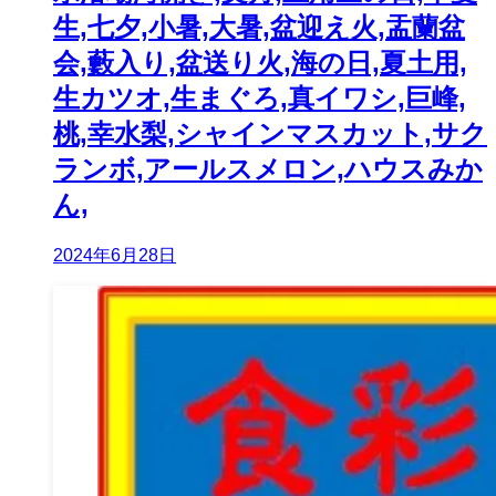
生,七夕,小暑,大暑,盆迎え火,盂蘭盆
会,藪入り,盆送り火,海の日,夏土用,
生カツオ,生まぐろ,真イワシ,巨峰,
桃,幸水梨,シャインマスカット,サク
ランボ,アールスメロン,ハウスみか
ん,
2024年6月28日