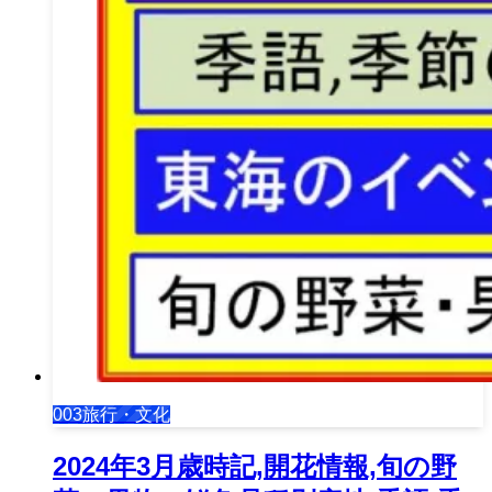
003旅行・文化
2024年3月歳時記,開花情報,旬の野