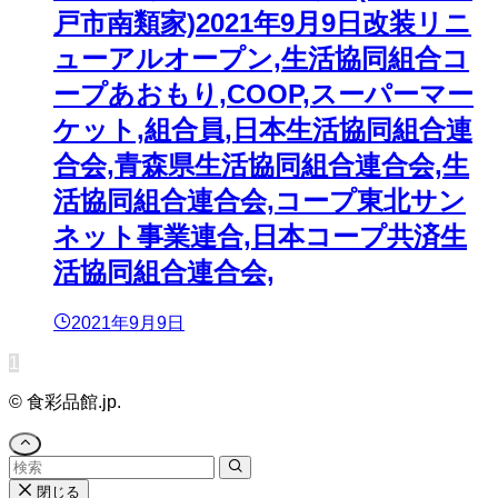
戸市南類家)2021年9月9日改装リニ
ューアルオープン,生活協同組合コ
ープあおもり,COOP,スーパーマー
ケット,組合員,日本生活協同組合連
合会,青森県生活協同組合連合会,生
活協同組合連合会,コープ東北サン
ネット事業連合,日本コープ共済生
活協同組合連合会,
2021年9月9日
1
©
食彩品館.jp.
閉じる