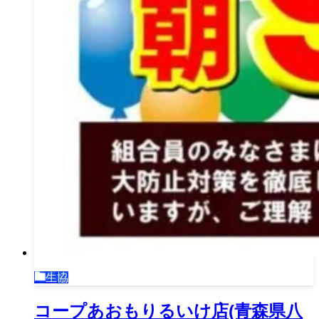
生協
コープあおもりるいけ店(青森県八