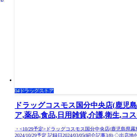
04ドラッグストア
ドラッグコスモス国分中央店(鹿児島県
ア,薬品,食品,日用雑貨,介護,衛生,コス
・<10/29予定>ドラッグコスモス国分中央店(鹿児島県霧
2024/10/29予定 記録日2024/03/05(紹介記事3/8) ◇出