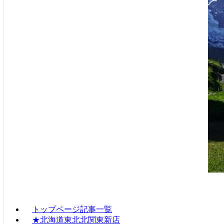
トップページ記事一覧
★北海道東北北関東新店