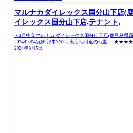
マルナカダイレックス国分山下店(鹿児
イレックス国分山下店,テナント,
・4月中旬マルナカ ダイレックス国分山下店(鹿児島県霧島市
2024/03/04(紹介記事3/5) ◇出店地付近の地図 ==★★
2024年3月5日