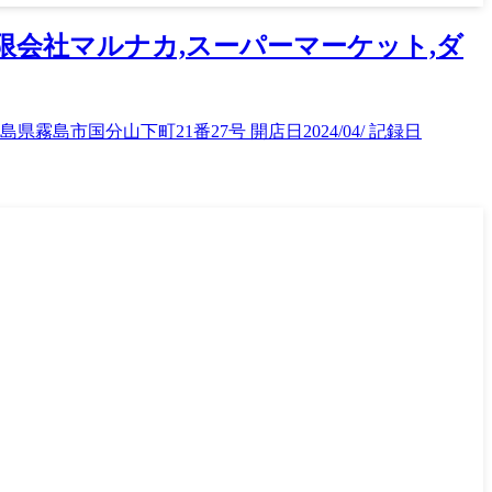
有限会社マルナカ,スーパーマーケット,ダ
島市国分山下町21番27号 開店日2024/04/ 記録日