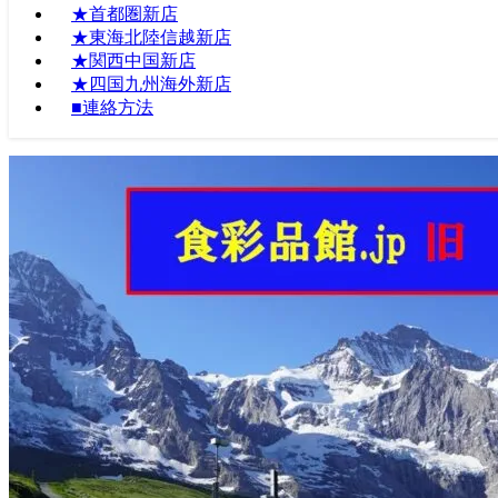
★首都圏新店
★東海北陸信越新店
★関西中国新店
★四国九州海外新店
■連絡方法