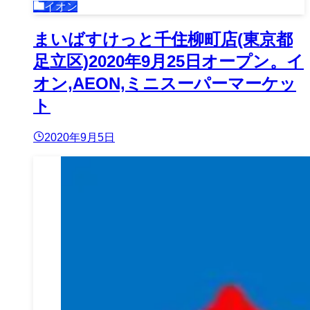
イオン
まいばすけっと千住柳町店(東京都
足立区)2020年9月25日オープン。イ
オン,AEON,ミニスーパーマーケッ
ト
2020年9月5日