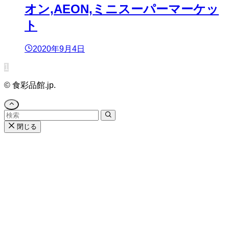
オン,AEON,ミニスーパーマーケッ
ト
2020年9月4日
1
©
食彩品館.jp.
閉じる