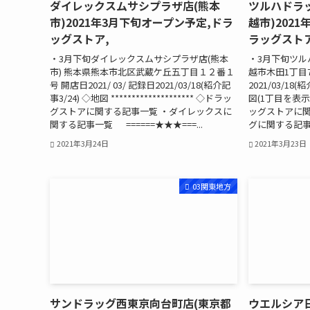
ダイレックスムサシプラザ店(熊本
ツルハドラ
市)2021年3月下旬オープン予定,ドラ
越市)202
ッグストア,
ラッグストア
・3月下旬ダイレックスムサシプラザ店(熊本
・3月下旬ツル
市) 熊本県熊本市北区武蔵ケ丘五丁目１２番１
越市木田1丁目71
号 開店日2021/ 03/ 記録日2021/03/18(紹介記
2021/03/18
事3/24) ◇地図 ******************** ◇ドラッ
図(1丁目を表示) *
グストアに関する記事一覧 ・ダイレックスに
ッグストアに関
関する記事一覧 ======★★★===...
グに関する記事一覧
2021年3月24日
2021年3月23日
03関東地方
サンドラッグ西東京向台町店(東京都
ウエルシア