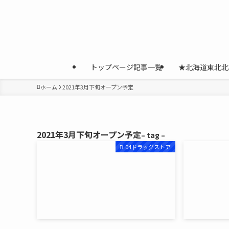
トップページ記事一覧
★北海道東北北
ホーム
2021年3月下旬オープン予定
2021年3月下旬オープン予定
– tag –
04ドラッグストア