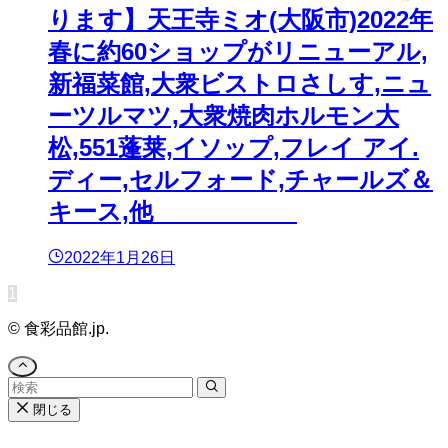
ります】天王寺ミオ(大阪市)2022年
春に約60ショップがリニューアル,
新福菜館,大衆ビストロさしす,ニュ
ーツルマツ,大衆焼肉ホルモン大
松,551蓬莱,イソップ,フレイ アイ.
ディー,セルフォード,チャールズ＆
キース,他
2022年1月26日
1
©
食彩品館.jp.
閉じる