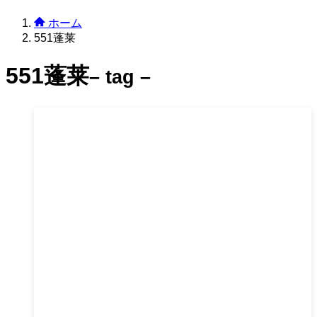
ホーム
551蓬莱
551蓬莱
– tag –