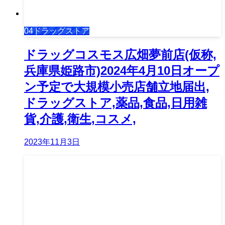
04ドラッグストア
ドラッグコスモス広畑夢前店(仮称,
兵庫県姫路市)2024年4月10日オープ
ン予定で大規模小売店舗立地届出,
ドラッグストア,薬品,食品,日用雑
貨,介護,衛生,コスメ,
2023年11月3日