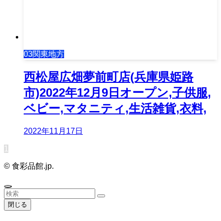
03関東地方
西松屋広畑夢前町店(兵庫県姫路
市)2022年12月9日オープン,子供服,
ベビー,マタニティ,生活雑貨,衣料,
2022年11月17日
1
©
食彩品館.jp.
閉じる