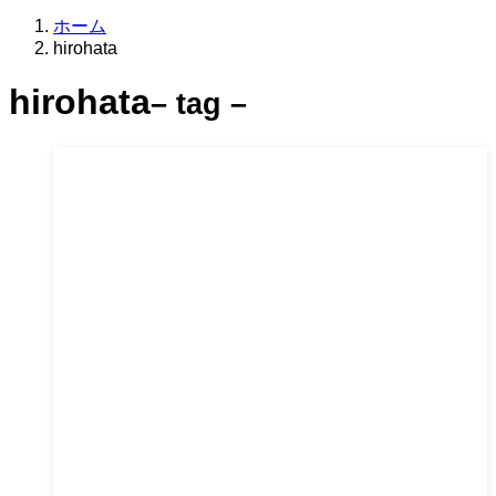
ホーム
hirohata
hirohata
– tag –