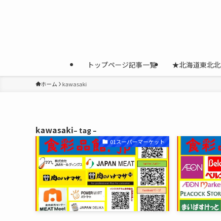
トップページ記事一覧
★北海道東北北
ホーム
kawasaki
kawasaki
– tag –
01スーパーマーケット