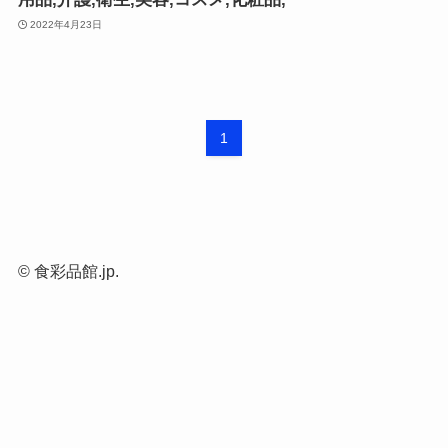
2022年4月23日
1
©
食彩品館.jp.