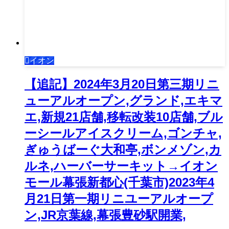
イオン
【追記】2024年3月20日第三期リニ
ューアルオープン,グランド,エキマ
エ,新規21店舗,移転改装10店舗,ブル
ーシールアイスクリーム,ゴンチャ,
ぎゅうばーぐ大和亭,ボンメゾン,カ
ルネ,ハーバーサーキット→イオン
モール幕張新都心(千葉市)2023年4
月21日第一期リニユーアルオープ
ン,JR京葉線,幕張豊砂駅開業,