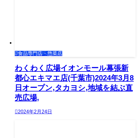
食品専門店・惣菜店
わくわく広場イオンモール幕張新
都心エキマエ店(千葉市)2024年3月8
日オープン,タカヨシ,地域を結ぶ直
売広場,
2024年2月24日