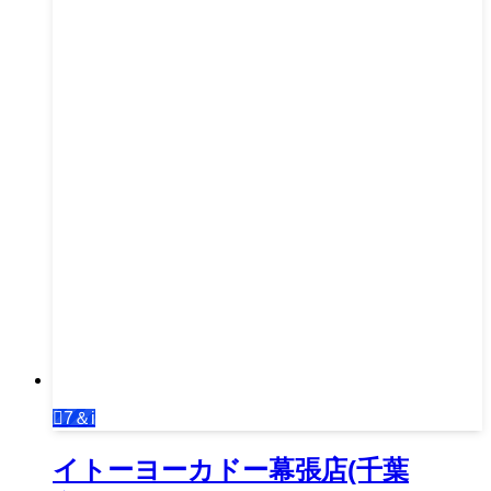
7＆i
イトーヨーカドー幕張店(千葉