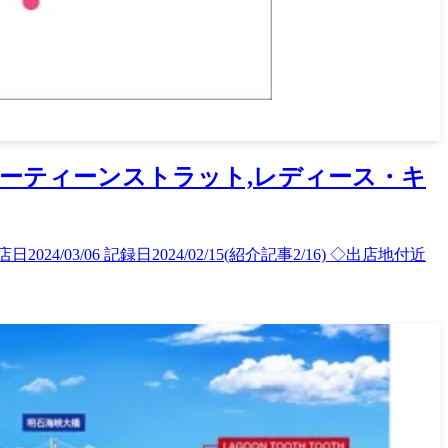
,サーティーンストラット,レディース・キ
3/06 記録日2024/02/15(紹介記事2/16) ◇出店地付近