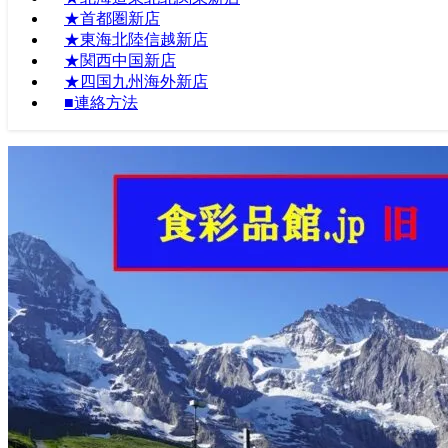
★首都圏新店
★東海北陸信越新店
★関西中国新店
★四国九州海外新店
■連絡方法