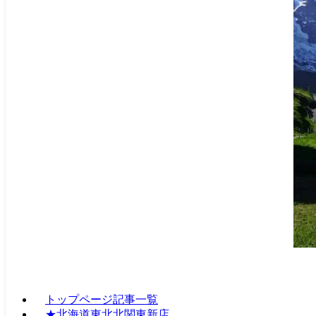
トップページ記事一覧
★北海道東北北関東新店