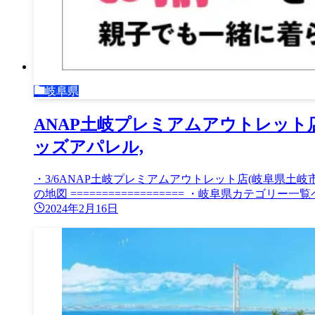
岐阜県
ANAP土岐プレミアムアウトレット店
ッズアパレル,
・3/6ANAP土岐プレミアムアウトレット店(岐阜県土岐市) 岐
の地図 ================== ・岐阜県カテゴリー一
2024年2月16日