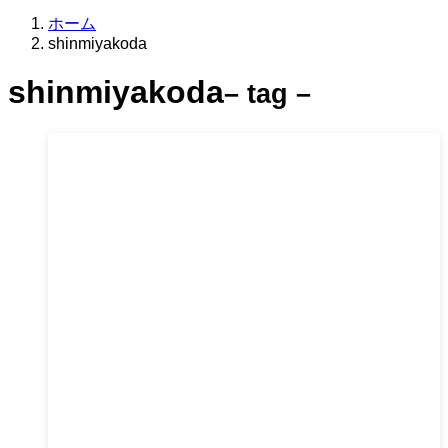
ホーム
shinmiyakoda
shinmiyakoda
– tag –