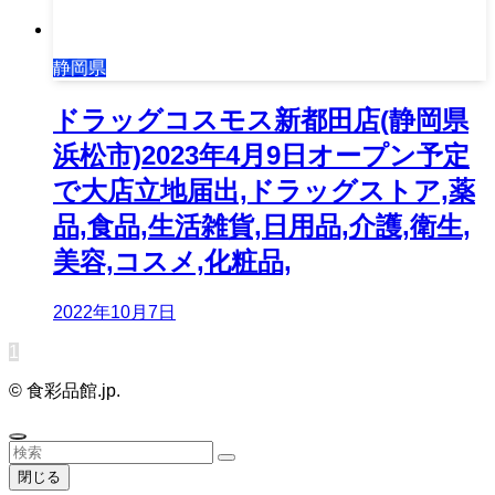
静岡県
ドラッグコスモス新都田店(静岡県
浜松市)2023年4月9日オープン予定
で大店立地届出,ドラッグストア,薬
品,食品,生活雑貨,日用品,介護,衛生,
美容,コスメ,化粧品,
2022年10月7日
1
©
食彩品館.jp.
閉じる