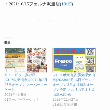
・2021/10/15フェルナ沢渡店(
10/15
)
=================================
関連
キューピット真砂店
フレスポ犬山店(愛知県犬山
(CUPID,新潟市)20212年7月
市)2023年6月16日グランド
27日オープン,スーパーマー
オープン,3月より順次オー
ケット,
プン予定,クスリのアオキ犬
2021年4月5日
山清水店,他
01スーパーマーケット
2022年11月27日
01新店改装情報