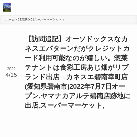
ホーム
02業態
01スーパーマーケット
【訪問追記】オーソドックスなカ
ネスエパターンだがクレジットカ
ード利用可能なのが嬉しい。惣菜
テナントは食彩工房あじ畑がリブ
2022
4/15
ランド出店→カネスエ碧南幸町店
(愛知県碧南市)2022年7月7日オー
プン,ヤマナカアルテ碧南店跡地に
出店,スーパーマーケット,