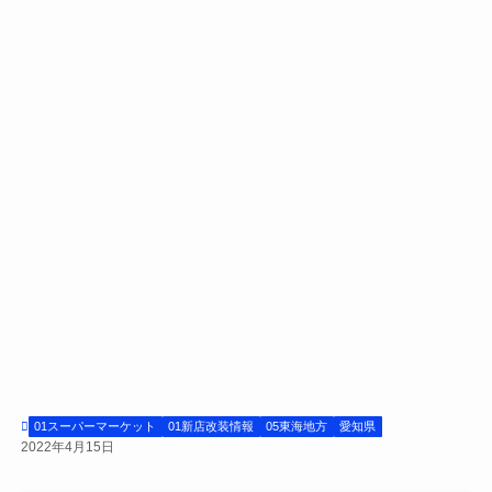
01スーパーマーケット
01新店改装情報
05東海地方
愛知県
2022年4月15日