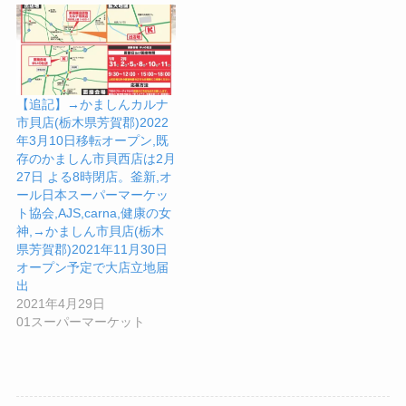
【追記】→かましんカルナ
市貝店(栃木県芳賀郡)2022
年3月10日移転オープン,既
存のかましん市貝西店は2月
27日 よる8時閉店。釜新,オ
ール日本スーパーマーケッ
ト協会,AJS,carna,健康の女
神,→かましん市貝店(栃木
県芳賀郡)2021年11月30日
オープン予定で大店立地届
出
2021年4月29日
01スーパーマーケット