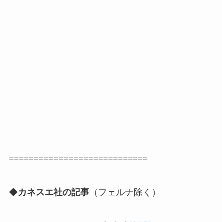
============================
◆
カネスエ社の記事
（フェルナ除く）