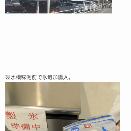
製氷機稼働前で氷追加購入。