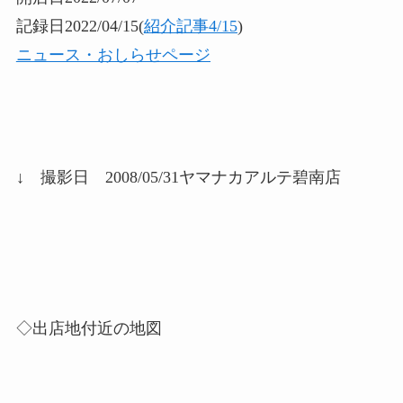
記録日2022/04/15(
紹介記事4/15
)
ニュース・おしらせページ
↓ 撮影日 2008/05/31ヤマナカアルテ碧南店
◇出店地付近の地図