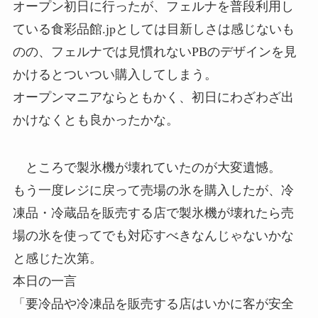
オープン初日に行ったが、フェルナを普段利用し
ている食彩品館.jpとしては目新しさは感じないも
のの、フェルナでは見慣れないPBのデザインを見
かけるとついつい購入してしまう。
オープンマニアならともかく、初日にわざわざ出
かけなくとも良かったかな。
ところで製氷機が壊れていたのが大変遺憾。
もう一度レジに戻って売場の氷を購入したが、冷
凍品・冷蔵品を販売する店で製氷機が壊れたら売
場の氷を使ってでも対応すべきなんじゃないかな
と感じた次第。
本日の一言
「要冷品や冷凍品を販売する店はいかに客が安全