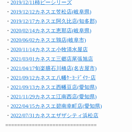
・
2019/12/11柿ピーシリーズ
・
2019/12/12カネスエ笠松店(岐阜県)
・
2019/12/17カネスエ阿久比店(知多郡)
・
2020/02/14カネスエ恵那店(岐阜県)
・
2020/06/02カネスエ鶉店(岐阜市)
・
2020/11/14カネスエ小牧清水屋店
・
2021/03/01カネスエ三郷店尾張旭店
・
2021/04/17旬楽膳石川橋店(名古屋市)
・
2021/09/12カネスエ八幡ｹｰﾖｰﾃﾞｲﾂｰ店
・
2021/09/13カネスエ西幡豆店(愛知県)
・
2021/11/29カネスエ江南西店(愛知県)
・
2022/04/15カネスエ碧南幸町店(愛知県)
・
2022/07/31カネスエザザシティ浜松店
===============================